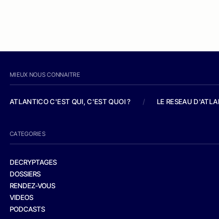
MIEUX NOUS CONNAITRE
ATLANTICO C'EST QUI, C'EST QUOI ?
/
LE RESEAU D'ATL
CATEGORIES
DECRYPTAGES
DOSSIERS
RENDEZ-VOUS
VIDEOS
PODCASTS