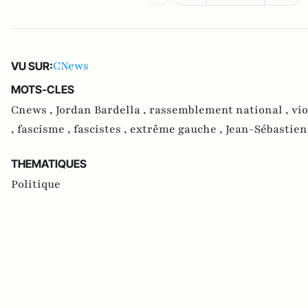
CNews
VU SUR:
MOTS-CLES
Cnews ,
Jordan Bardella ,
rassemblement national ,
vio
,
fascisme ,
fascistes ,
extrême gauche ,
Jean-Sébastien
THEMATIQUES
Politique