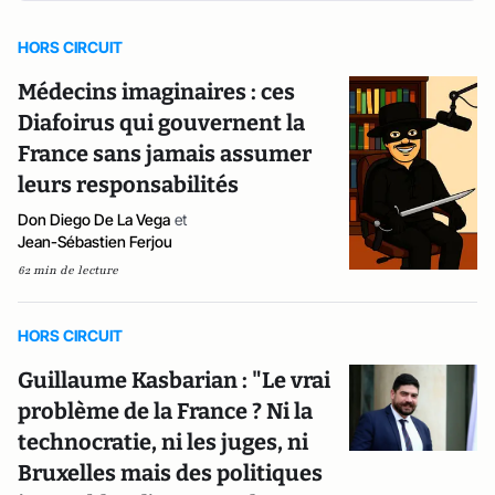
HORS CIRCUIT
Médecins imaginaires : ces
Diafoirus qui gouvernent la
France sans jamais assumer
leurs responsabilités
Don Diego De La Vega
et
Jean-Sébastien Ferjou
62 min de lecture
HORS CIRCUIT
Guillaume Kasbarian : "Le vrai
problème de la France ? Ni la
technocratie, ni les juges, ni
Bruxelles mais des politiques