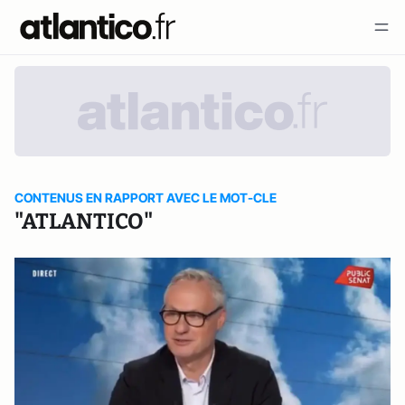
CONTENUS EN RAPPORT AVEC LE MOT-CLE
"ATLANTICO"