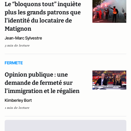
Le “bloquons tout” inquiète
plus les grands patrons que
l’identité du locataire de
Matignon
Jean-Marc Sylvestre
3 min de lecture
FERMETE
Opinion publique : une
demande de fermeté sur
l’immigration et le régalien
Kimberley Bort
1 min de lecture