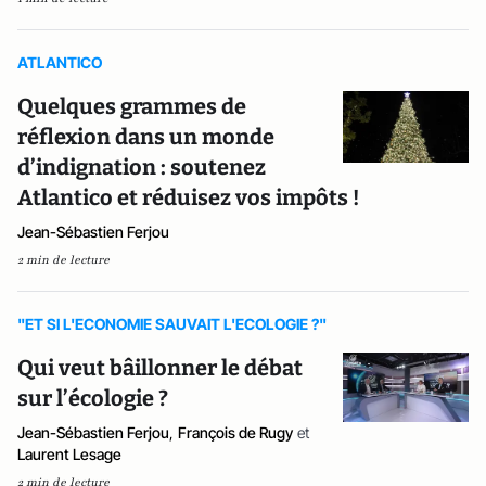
ATLANTICO
Quelques grammes de
réflexion dans un monde
d’indignation : soutenez
Atlantico et réduisez vos impôts !
Jean-Sébastien Ferjou
2 min de lecture
"ET SI L'ECONOMIE SAUVAIT L'ECOLOGIE ?"
Qui veut bâillonner le débat
sur l’écologie ?
Jean-Sébastien Ferjou
,
François de Rugy
et
Laurent Lesage
2 min de lecture