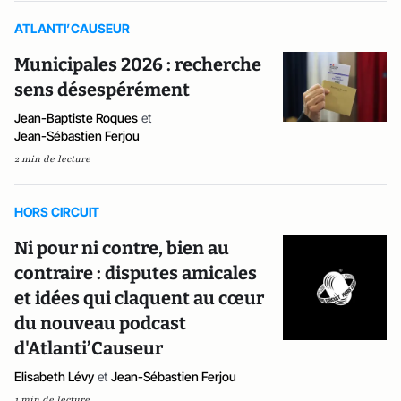
ATLANTI’CAUSEUR
Municipales 2026 : recherche
sens désespérément
Jean-Baptiste Roques
et
Jean-Sébastien Ferjou
2 min de lecture
HORS CIRCUIT
Ni pour ni contre, bien au
contraire : disputes amicales
et idées qui claquent au cœur
du nouveau podcast
d'Atlanti’Causeur
Elisabeth Lévy
et
Jean-Sébastien Ferjou
1 min de lecture