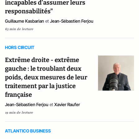
incapables d’assumer leurs
responsabilités"
Guillaume Kasbarian
et
Jean-Sébastien Ferjou
63 min de lecture
HORS CIRCUIT
Extrême droite - extrême
gauche : le troublant deux
poids, deux mesures de leur
traitement par la justice
française
Jean-Sébastien Ferjou
et
Xavier Raufer
19 min de lecture
ATLANTICO BUSINESS