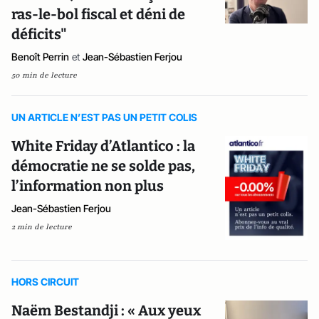
ras-le-bol fiscal et déni de
déficits"
Benoît Perrin
et
Jean-Sébastien Ferjou
50 min de lecture
UN ARTICLE N’EST PAS UN PETIT COLIS
White Friday d’Atlantico : la
démocratie ne se solde pas,
l’information non plus
Jean-Sébastien Ferjou
2 min de lecture
HORS CIRCUIT
Naëm Bestandji : « Aux yeux