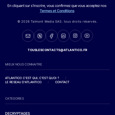
En cliquant sur s'inscrire, vous confirmez que vous acceptez nos
Termes et Conditions
© 2026 Talmont Media SAS. tous droits réservés.
TOUSLESCONTACTS@ATLANTICO.FR
MIEUX NOUS CONNAITRE
ATLANTICO C'EST QUI, C'EST QUOI ?
/
LE RESEAU D'ATLANTICO
/
CONTACT
CATEGORIES
DECRYPTAGES