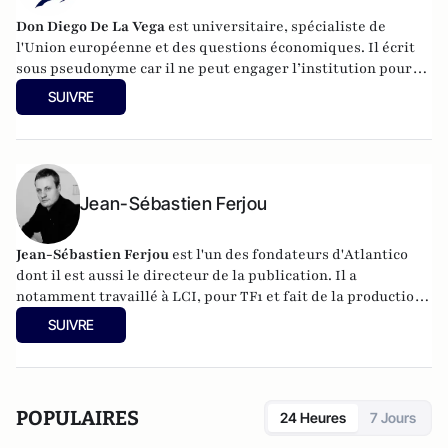
Don Diego De La Vega
est universitaire, spécialiste de
l'Union européenne et des questions économiques. Il écrit
sous pseudonyme car il ne peut engager l’institution pour
laquelle il travaille.
SUIVRE
Jean-Sébastien Ferjou
Jean-Sébastien Ferjou
est l'un des fondateurs d'
Atlantico
dont il est aussi le directeur de la publication. Il a
notamment travaillé à LCI, pour TF1 et fait de la production
télévisuelle.
SUIVRE
POPULAIRES
24 Heures
7 Jours