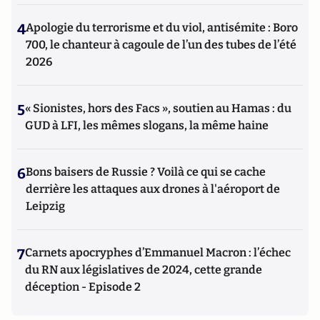
4
Apologie du terrorisme et du viol, antisémite : Boro
700, le chanteur à cagoule de l’un des tubes de l’été
2026
5
« Sionistes, hors des Facs », soutien au Hamas : du
GUD à LFI, les mêmes slogans, la même haine
6
Bons baisers de Russie ? Voilà ce qui se cache
derrière les attaques aux drones à l'aéroport de
Leipzig
7
Carnets apocryphes d’Emmanuel Macron : l’échec
du RN aux législatives de 2024, cette grande
déception - Episode 2