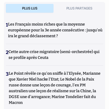
PLUS LUS
PLUS PARTAGES
1
Les Français moins riches que la moyenne
européenne pour la 3e année consécutive : jusqu'où
ira le grand déclassement ?
2
Cette autre crise migratoire (semi-orchestrée) qui
se profile après Ceuta
3
Le Point révèle ce qu'on sniffe à l'Elysée, Marianne
que Xavier Niel hacke l'Etat; Le Nobel de la Paix
russe donne une leçon de courage, l'ex PM
australien une leçon de réalisme sur la Chine, la
DGSE une d'arrogance; Marine Tondelier fait du
Macron