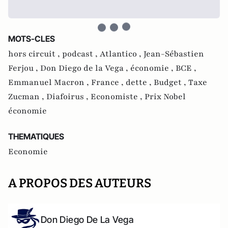
MOTS-CLES
hors circuit ,
podcast ,
Atlantico ,
Jean-Sébastien
Ferjou ,
Don Diego de la Vega ,
économie ,
BCE ,
Emmanuel Macron ,
France ,
dette ,
Budget ,
Taxe
Zucman ,
Diafoirus ,
Economiste ,
Prix Nobel
économie
THEMATIQUES
Economie
A PROPOS DES AUTEURS
Don Diego De La Vega