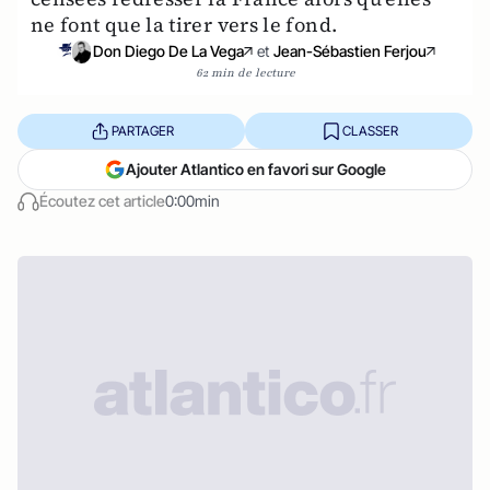
ne font que la tirer vers le fond.
Don Diego De La Vega
et
Jean-Sébastien Ferjou
62 min de lecture
PARTAGER
CLASSER
Ajouter Atlantico en favori sur Google
Écoutez cet article
0:00min