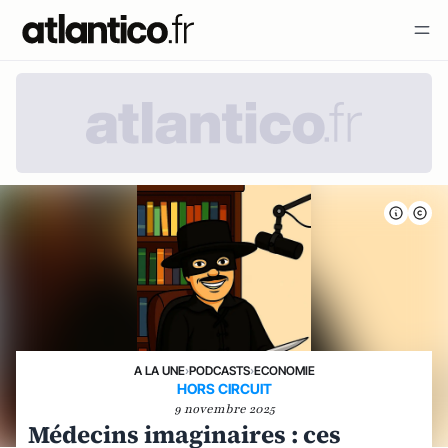
A LA UNE
›
PODCASTS
›
ECONOMIE
HORS CIRCUIT
9 novembre 2025
Médecins imaginaires : ces