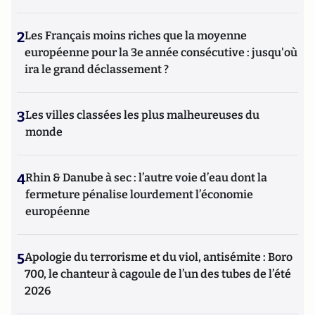
2
Les Français moins riches que la moyenne
européenne pour la 3e année consécutive : jusqu'où
ira le grand déclassement ?
3
Les villes classées les plus malheureuses du
monde
4
Rhin & Danube à sec : l’autre voie d’eau dont la
fermeture pénalise lourdement l’économie
européenne
5
Apologie du terrorisme et du viol, antisémite : Boro
700, le chanteur à cagoule de l’un des tubes de l’été
2026