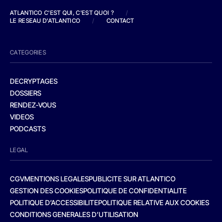
ATLANTICO C'EST QUI, C'EST QUOI ?
/
LE RESEAU D'ATLANTICO
/
CONTACT
CATEGORIES
DECRYPTAGES
DOSSIERS
RENDEZ-VOUS
VIDEOS
PODCASTS
LEGAL
CGV
MENTIONS LEGALES
PUBLICITE SUR ATLANTICO
GESTION DES COOKIES
POLITIQUE DE CONFIDENTIALITE
POLITIQUE D’ACCESSIBILITE
POLITIQUE RELATIVE AUX COOKIES
CONDITIONS GENERALES D’UTILISATION