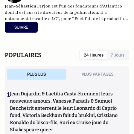
Jean-Sébastien Ferjou
est l'un des fondateurs d'
Atlantico
dont il est aussi le directeur de la publication. Il a
notamment travaillé à LCI, pour TF1 et fait de la production
télévisuelle.
SUIVRE
POPULAIRES
24 Heures
7 Jours
PLUS LUS
PLUS PARTAGES
1
Jean Dujardin & Laetitia Casta étrennent leurs
nouveaux amours, Vanessa Paradis & Samuel
Benchetrit enterrent le leur; Leonardo di Caprio
fond, Victoria Beckham fait du brukini, Cristiano
Ronaldo du bisco-fils; Suri ex Cruise joue du
Shakespeare queer