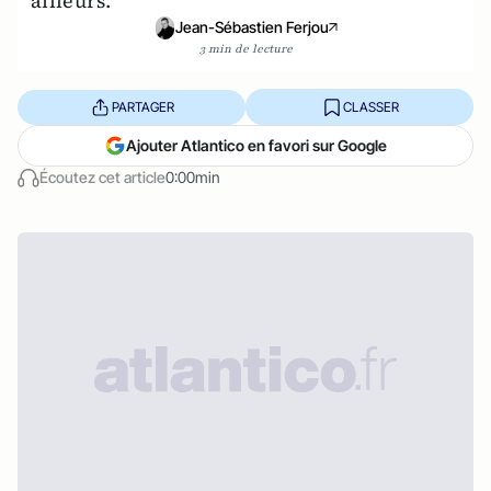
ailleurs.
Jean-Sébastien Ferjou
3 min de lecture
PARTAGER
CLASSER
Ajouter Atlantico en favori sur Google
Écoutez cet article
0:00min