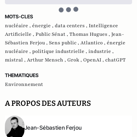
MOTS-CLES
nucléaire ,
énergie ,
data centers ,
Intelligence
Artificielle ,
Public Sénat ,
Thomas Hugues ,
Jean-
Sébastien Ferjou ,
Sens public ,
Atlantico ,
énergie
nucléaire ,
politique industrielle ,
industrie ,
mistral ,
Arthur Mensch ,
Grok ,
OpenAI ,
chatGPT
THEMATIQUES
Environnement
A PROPOS DES AUTEURS
Jean-Sébastien Ferjou