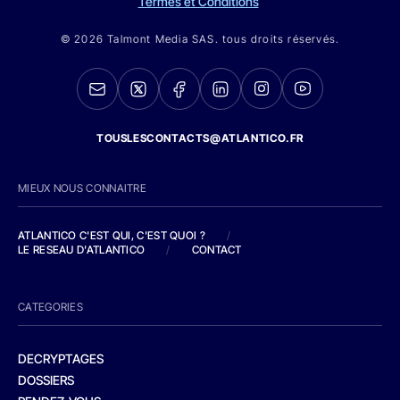
Termes et Conditions
© 2026 Talmont Media SAS. tous droits réservés.
TOUSLESCONTACTS@ATLANTICO.FR
MIEUX NOUS CONNAITRE
ATLANTICO C'EST QUI, C'EST QUOI ?
/
LE RESEAU D'ATLANTICO
/
CONTACT
CATEGORIES
DECRYPTAGES
DOSSIERS