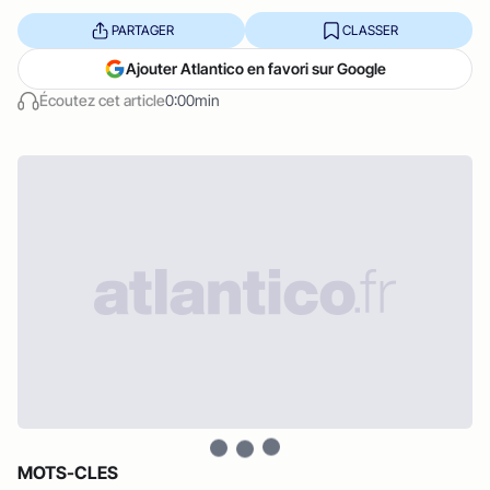
PARTAGER
CLASSER
Ajouter Atlantico en favori sur Google
Écoutez cet article
0:00min
MOTS-CLES