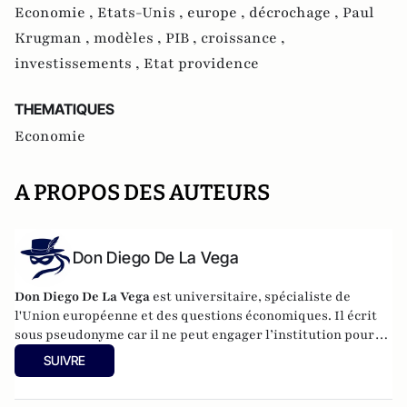
Economie ,
Etats-Unis ,
europe ,
décrochage ,
Paul
Krugman ,
modèles ,
PIB ,
croissance ,
investissements ,
Etat providence
THEMATIQUES
Economie
A PROPOS DES AUTEURS
Don Diego De La Vega
Don Diego De La Vega
est universitaire, spécialiste de
l'Union européenne et des questions économiques. Il écrit
sous pseudonyme car il ne peut engager l’institution pour
laquelle il travaille.
SUIVRE