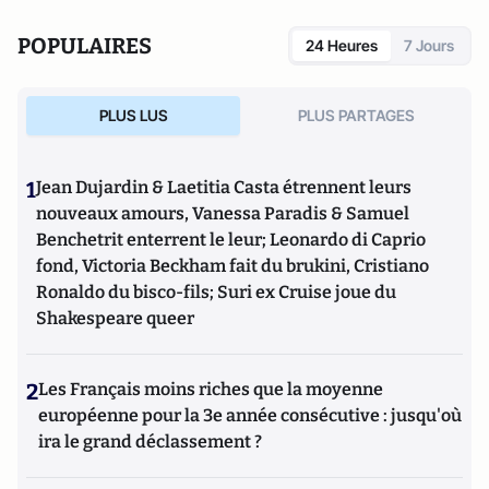
POPULAIRES
24 Heures
7 Jours
PLUS LUS
PLUS PARTAGES
1
Jean Dujardin & Laetitia Casta étrennent leurs
nouveaux amours, Vanessa Paradis & Samuel
Benchetrit enterrent le leur; Leonardo di Caprio
fond, Victoria Beckham fait du brukini, Cristiano
Ronaldo du bisco-fils; Suri ex Cruise joue du
Shakespeare queer
2
Les Français moins riches que la moyenne
européenne pour la 3e année consécutive : jusqu'où
ira le grand déclassement ?