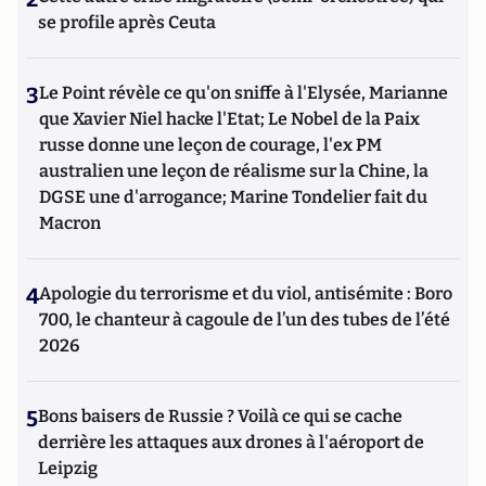
se profile après Ceuta
3
Le Point révèle ce qu'on sniffe à l'Elysée, Marianne
que Xavier Niel hacke l'Etat; Le Nobel de la Paix
russe donne une leçon de courage, l'ex PM
australien une leçon de réalisme sur la Chine, la
DGSE une d'arrogance; Marine Tondelier fait du
Macron
4
Apologie du terrorisme et du viol, antisémite : Boro
700, le chanteur à cagoule de l’un des tubes de l’été
2026
5
Bons baisers de Russie ? Voilà ce qui se cache
derrière les attaques aux drones à l'aéroport de
Leipzig