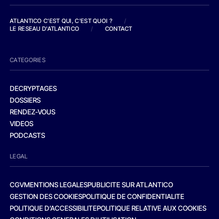
ATLANTICO C'EST QUI, C'EST QUOI ?
/
LE RESEAU D'ATLANTICO
/
CONTACT
CATEGORIES
DECRYPTAGES
DOSSIERS
RENDEZ-VOUS
VIDEOS
PODCASTS
LEGAL
CGV
MENTIONS LEGALES
PUBLICITE SUR ATLANTICO
GESTION DES COOKIES
POLITIQUE DE CONFIDENTIALITE
POLITIQUE D’ACCESSIBILITE
POLITIQUE RELATIVE AUX COOKIES