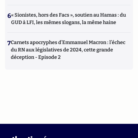
6
« Sionistes, hors des Facs », soutien au Hamas : du
GUD à LFI, les mêmes slogans, la même haine
7
Carnets apocryphes d’Emmanuel Macron : l’échec
du RN aux législatives de 2024, cette grande
déception - Episode 2