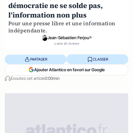
démocratie ne se solde pas,
l’information non plus
Pour une presse libre et une information
indépendante.
Jean-Sébastien Ferjou
2 min de lecture
PARTAGER
CLASSER
Ajouter Atlantico en favori sur Google
Écoutez cet article
0:00min