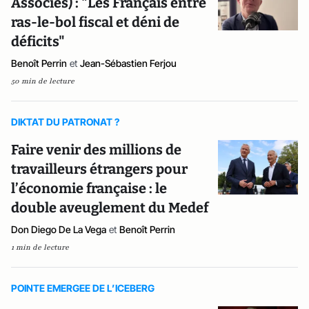
Associés) : "Les Français entre
ras-le-bol fiscal et déni de
déficits"
Benoît Perrin
et
Jean-Sébastien Ferjou
50 min de lecture
DIKTAT DU PATRONAT ?
Faire venir des millions de
travailleurs étrangers pour
l’économie française : le
double aveuglement du Medef
Don Diego De La Vega
et
Benoît Perrin
1 min de lecture
POINTE EMERGEE DE L’ICEBERG