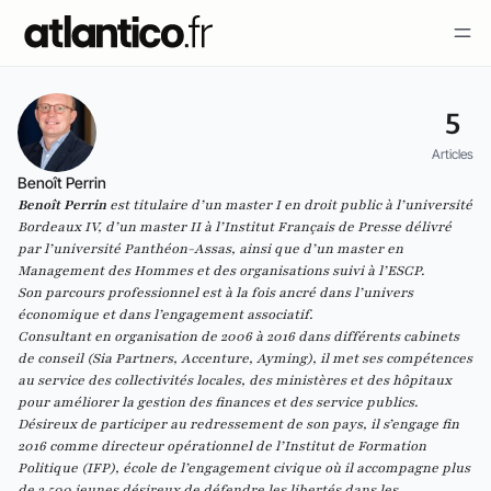
5
Articles
Benoît Perrin
Benoît Perrin
est titulaire d’un master I en droit public à l’université
Bordeaux IV, d’un master II à l’Institut Français de Presse délivré
par l’université Panthéon-Assas, ainsi que d’un master en
Management des Hommes et des organisations suivi à l’ESCP.
Son parcours professionnel est à la fois ancré dans l’univers
économique et dans l’engagement associatif.
Consultant en organisation de 2006 à 2016 dans différents cabinets
de conseil (Sia Partners, Accenture, Ayming), il met ses compétences
au service des collectivités locales, des ministères et des hôpitaux
pour améliorer la gestion des finances et des service publics.
Désireux de participer au redressement de son pays, il s’engage fin
2016 comme directeur opérationnel de l’Institut de Formation
Politique (IFP), école de l’engagement civique où il accompagne plus
de 2 500 jeunes désireux de défendre les libertés dans les