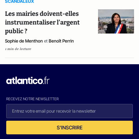
SCANDALEUX
Les mairies doivent-elles
instrumentaliser l’argent
public ?
Sophie de Menthon
et
Benoît Perrin
1 min de lecture
RECEVEZ NOTRE NEWSLETTER
S'INSCRIRE