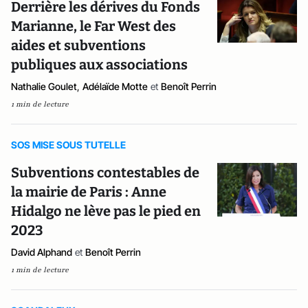
Derrière les dérives du Fonds
Marianne, le Far West des
aides et subventions
publiques aux associations
Nathalie Goulet
,
Adélaïde Motte
et
Benoît Perrin
1 min de lecture
SOS MISE SOUS TUTELLE
Subventions contestables de
la mairie de Paris : Anne
Hidalgo ne lève pas le pied en
2023
David Alphand
et
Benoît Perrin
1 min de lecture