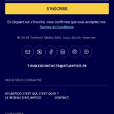
S'INSCRIRE
En cliquant sur s'inscrire, vous confirmez que vous acceptez nos
Termes et Conditions
© 2026 Talmont Media SAS. tous droits réservés.
TOUSLESCONTACTS@ATLANTICO.FR
MIEUX NOUS CONNAITRE
ATLANTICO C'EST QUI, C'EST QUOI ?
/
LE RESEAU D'ATLANTICO
/
CONTACT
CATEGORIES