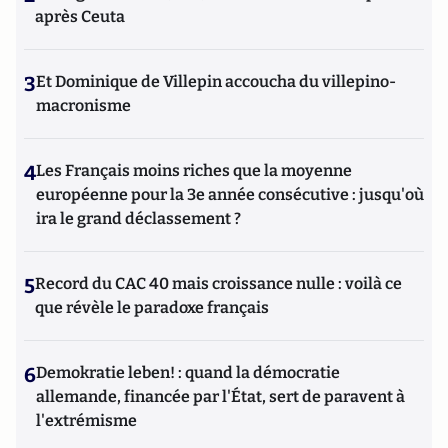
après Ceuta
3
Et Dominique de Villepin accoucha du villepino-
macronisme
4
Les Français moins riches que la moyenne
européenne pour la 3e année consécutive : jusqu'où
ira le grand déclassement ?
5
Record du CAC 40 mais croissance nulle : voilà ce
que révèle le paradoxe français
6
Demokratie leben! : quand la démocratie
allemande, financée par l'État, sert de paravent à
l'extrémisme