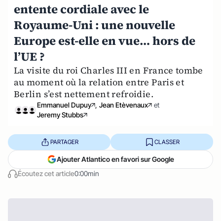
entente cordiale avec le
Royaume-Uni : une nouvelle
Europe est-elle en vue… hors de
l’UE ?
La visite du roi Charles III en France tombe
au moment où la relation entre Paris et
Berlin s’est nettement refroidie.
Emmanuel Dupuy
,
Jean Etèvenaux
et
Jeremy Stubbs
PARTAGER
CLASSER
Ajouter Atlantico en favori sur Google
Écoutez cet article
0:00min