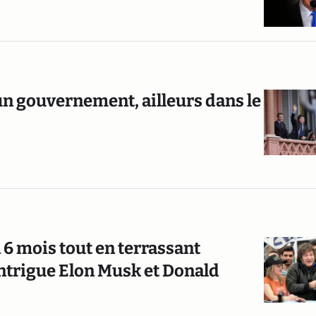
un gouvernement, ailleurs dans le
6 mois tout en terrassant
 intrigue Elon Musk et Donald