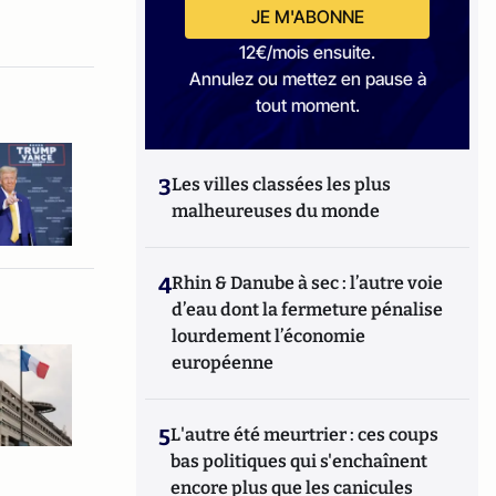
JE M'ABONNE
12€/mois ensuite.
Annulez ou mettez en pause à
tout moment.
3
Les villes classées les plus
malheureuses du monde
4
Rhin & Danube à sec : l’autre voie
d’eau dont la fermeture pénalise
lourdement l’économie
européenne
5
L'autre été meurtrier : ces coups
bas politiques qui s'enchaînent
encore plus que les canicules