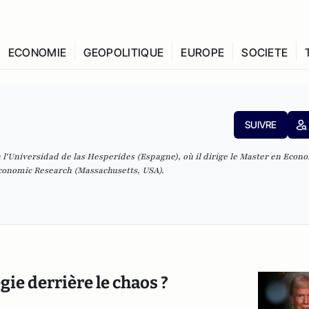
ECONOMIE
GEOPOLITIQUE
EUROPE
SOCIETE
SUIVRE
 l'Universidad de las Hesperides (Espagne), où il dirige le Master en Econom
Economic Research (Massachusetts, USA).
gie derrière le chaos ?