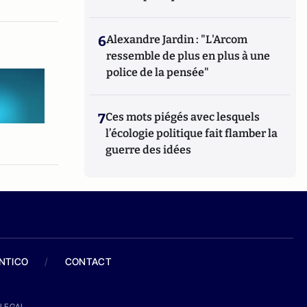
6
Alexandre Jardin : "L'Arcom
ressemble de plus en plus à une
police de la pensée"
7
Ces mots piégés avec lesquels
l’écologie politique fait flamber la
guerre des idées
ANTICO
/
CONTACT
LEGAL