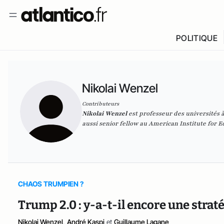
POLITIQUE
Nikolai Wenzel
Contributeurs
Nikolai Wenzel
est professeur des universités à
aussi senior fellow au American Institute for 
CHAOS TRUMPIEN ?
Trump 2.0 : y-a-t-il encore une straté
Nikolai Wenzel
,
André Kaspi
et
Guillaume Lagane