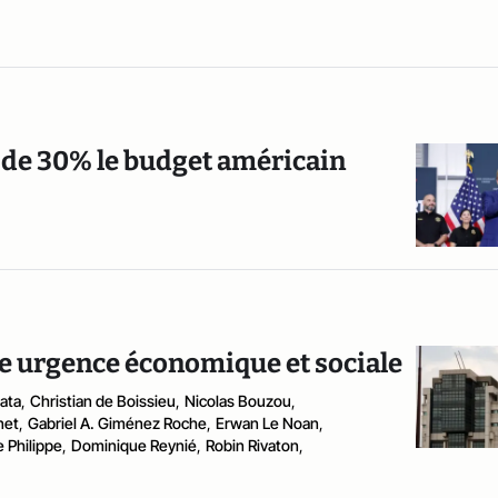
 de 30% le budget américain
ne urgence économique et sociale
ata
,
Christian de Boissieu
,
Nicolas Bouzou
,
net
,
Gabriel A. Giménez Roche
,
Erwan Le Noan
,
e Philippe
,
Dominique Reynié
,
Robin Rivaton
,