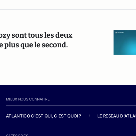
ozy sont tous les deux
e plus que le second.
MIEUX NOUS CONNAITRE
ATLANTICO C'EST QUI, C'EST QUOI ?
/
LE RESEAU D'ATL
CATEGORIES