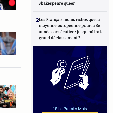
Shakespeare queer
2
Les Français moins riches que la
moyenne européenne pour la 3e
année consécutive : jusqu'où ira le
grand déclassement ?
1€ Le Premier Mois