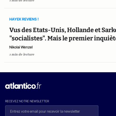
1 min de lecture
HAYEK REVIENS !
Vus des Etats-Unis, Hollande et Sark
"socialistes". Mais le premier inquièt
Nikolai Wenzel
1 min de lecture
RECEVEZ NOTRE NEWSLETTER