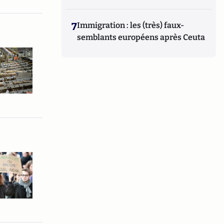
7
Immigration : les (très) faux-
semblants européens après Ceuta