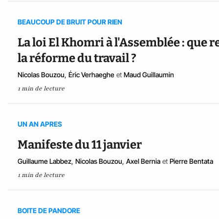
BEAUCOUP DE BRUIT POUR RIEN
La loi El Khomri à l'Assemblée : que r
la réforme du travail ?
Nicolas Bouzou
,
Éric Verhaeghe
et
Maud Guillaumin
1 min de lecture
UN AN APRES
Manifeste du 11 janvier
Guillaume Labbez
,
Nicolas Bouzou
,
Axel Bernia
et
Pierre Bentata
1 min de lecture
BOITE DE PANDORE