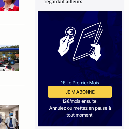
regardait ailleurs
1€ Le Premier Mois
JE M'ABONNE
12€/mois ensuite.
Annulez ou mettez en pause à
tout moment.