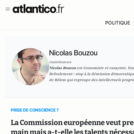
POLITIQUE
Nicolas Bouzou
Contributeurs
Nicolas Bouzou
est économiste et essayiste, fo
Refoulement : stop à la démission démocratique,
de Bélem qui regroupe des intellectuels progre
PRISE DE CONSCIENCE ?
La Commission européenne veut prend
main mais a-t-elle les talents nécessa