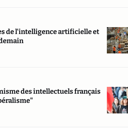
 de l'intelligence artificielle et
e demain
misme des intellectuels français
ibéralisme"