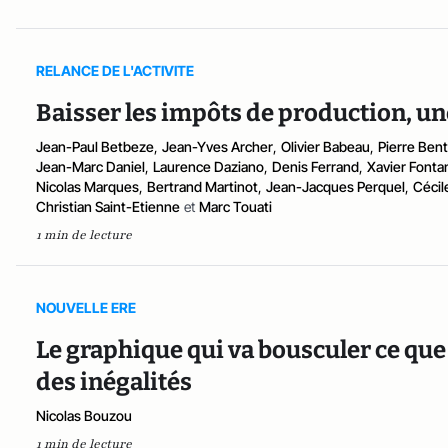
RELANCE DE L'ACTIVITE
Baisser les impôts de production, u
Jean-Paul Betbeze
,
Jean-Yves Archer
,
Olivier Babeau
,
Pierre Bent
Jean-Marc Daniel
,
Laurence Daziano
,
Denis Ferrand
,
Xavier Fonta
Nicolas Marques
,
Bertrand Martinot
,
Jean-Jacques Perquel
,
Cécil
Christian Saint-Etienne
et
Marc Touati
1 min de lecture
NOUVELLE ERE
Le graphique qui va bousculer ce que
des inégalités
Nicolas Bouzou
1 min de lecture