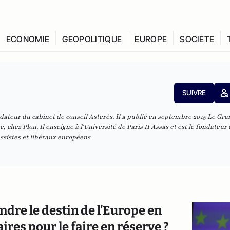
ECONOMIE
GEOPOLITIQUE
EUROPE
SOCIETE
SUIVRE
ndateur du cabinet de conseil Asterès. Il a publié en septembre 2015 Le Gra
 chez Plon. Il enseigne à l'Université de Paris II Assas et est le fondateur
ssistes et libéraux européens
re le destin de l’Europe en
ires pour le faire en réserve ?