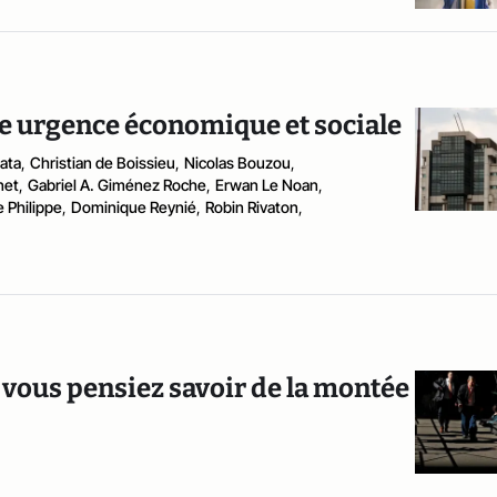
ne urgence économique et sociale
ata
,
Christian de Boissieu
,
Nicolas Bouzou
,
net
,
Gabriel A. Giménez Roche
,
Erwan Le Noan
,
e Philippe
,
Dominique Reynié
,
Robin Rivaton
,
 vous pensiez savoir de la montée