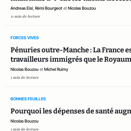
Andreas Eisl
,
Rémi Bourgeot
et
Nicolas Bouzou
11 min de lecture
FORCES VIVES
Pénuries outre-Manche : La France es
travailleurs immigrés que le Royaum
Nicolas Bouzou
et
Michel Ruimy
1 min de lecture
BONNES FEUILLES
Pourquoi les dépenses de santé augm
Nicolas Bouzou
1 min de lecture