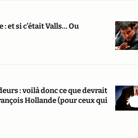
et si c’était Valls… Ou
ndeurs : voilà donc ce que devrait
ançois Hollande (pour ceux qui