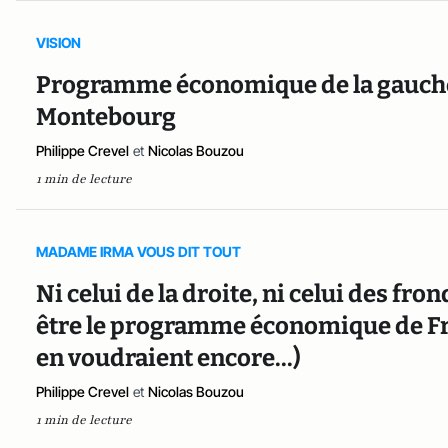
VISION
Programme économique de la gauche : 
Montebourg
Philippe Crevel
et
Nicolas Bouzou
1 min de lecture
MADAME IRMA VOUS DIT TOUT
Ni celui de la droite, ni celui des fro
être le programme économique de Fr
en voudraient encore...)
Philippe Crevel
et
Nicolas Bouzou
1 min de lecture