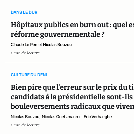
DANS LE DUR
Hôpitaux publics en burn out : quel e
réforme gouvernementale ?
Claude Le Pen
et
Nicolas Bouzou
1 min de lecture
CULTURE DU DENI
Bien pire que l'erreur sur le prix du 
candidats à la présidentielle sont-i
bouleversements radicaux que vivent
Nicolas Bouzou
,
Nicolas Goetzmann
et
Éric Verhaeghe
1 min de lecture