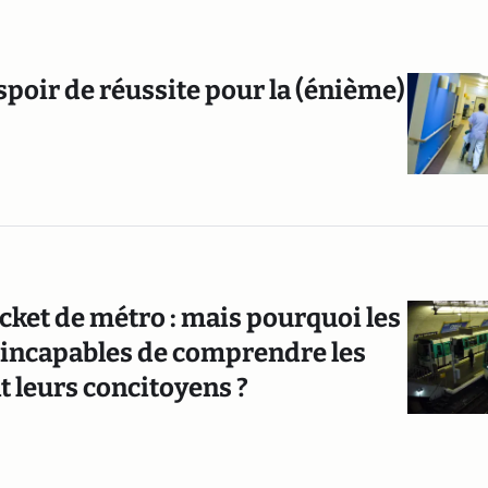
spoir de réussite pour la (énième)
ticket de métro : mais pourquoi les
ls incapables de comprendre les
 leurs concitoyens ?