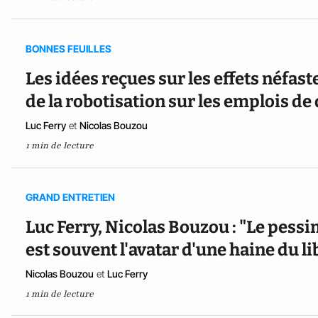
BONNES FEUILLES
Les idées reçues sur les effets néfastes
de la robotisation sur les emplois d
Luc Ferry
et
Nicolas Bouzou
1 min de lecture
GRAND ENTRETIEN
Luc Ferry, Nicolas Bouzou : "Le pessi
est souvent l'avatar d'une haine du l
Nicolas Bouzou
et
Luc Ferry
1 min de lecture