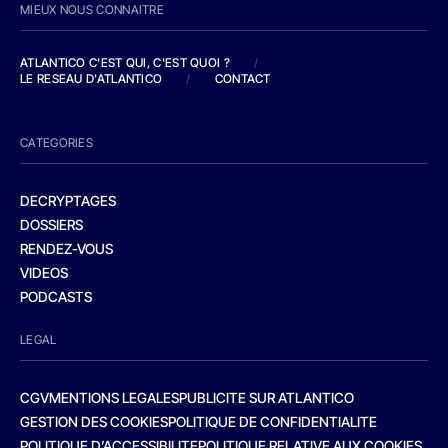
MIEUX NOUS CONNAITRE
ATLANTICO C'EST QUI, C'EST QUOI ?
/
LE RESEAU D'ATLANTICO
/
CONTACT
CATEGORIES
DECRYPTAGES
DOSSIERS
RENDEZ-VOUS
VIDEOS
PODCASTS
LEGAL
CGV
MENTIONS LEGALES
PUBLICITE SUR ATLANTICO
GESTION DES COOKIES
POLITIQUE DE CONFIDENTIALITE
POLITIQUE D’ACCESSIBILITE
POLITIQUE RELATIVE AUX COOKIES