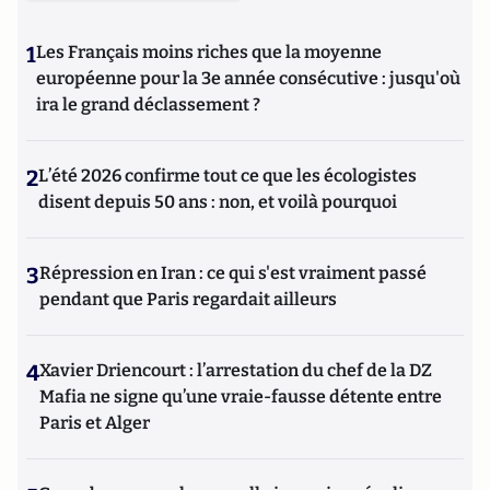
1
Les Français moins riches que la moyenne
européenne pour la 3e année consécutive : jusqu'où
ira le grand déclassement ?
2
L’été 2026 confirme tout ce que les écologistes
disent depuis 50 ans : non, et voilà pourquoi
3
Répression en Iran : ce qui s'est vraiment passé
pendant que Paris regardait ailleurs
4
Xavier Driencourt : l’arrestation du chef de la DZ
Mafia ne signe qu’une vraie-fausse détente entre
Paris et Alger