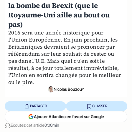
la bombe du Brexit (que le
Royaume-Uni aille au bout ou
pas)
2016 sera une année historique pour
l'Union Européenne. En juin prochain, les
Britanniques devraient se prononcer par
référendum sur leur souhait de rester ou
pas dans l’U.E. Mais quel qu'en soit le
résultat, à ce jour totalement imprévisible,
l'Union en sortira changée pour le meilleur
ou le pire.
Nicolas Bouzou
PARTAGER
CLASSER
Ajouter Atlantico en favori sur Google
Écoutez cet article
0:00min