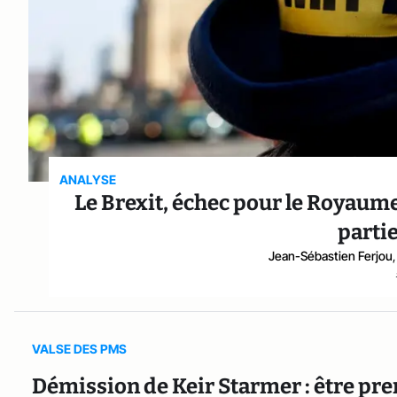
ANALYSE
Le Brexit, échec pour le Royaume
parti
Jean-Sébastien Ferjou
,
VALSE DES PMS
Démission de Keir Starmer : être pre