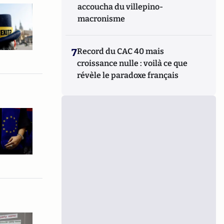
accoucha du villepino-
macronisme
7
Record du CAC 40 mais
croissance nulle : voilà ce que
révèle le paradoxe français