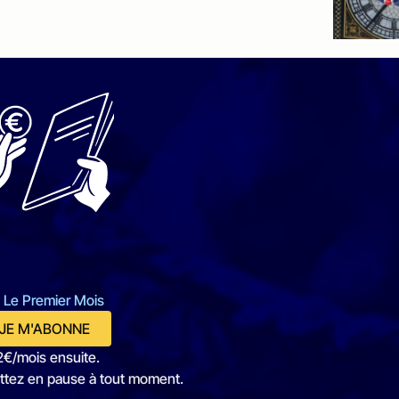
 Le Premier Mois
JE M'ABONNE
2€/mois ensuite.
ttez en pause à tout moment.