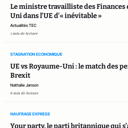
Le ministre travailliste des Finances
Uni dans l'UE d'« inévitable »
Actualités TEC
1 min de lecture
STAGNATION ECONOMIQUE
UE vs Royaume-Uni : le match des 
Brexit
Nathalie Janson
6 min de lecture
NAUFRAGE EXPRESS
Your party, le parti britannique qui s