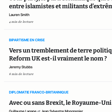
entre islamistes et militants d’extr
Lauren Smith
4 min de lecture
BIPARTISME EN CRISE
Vers un tremblement de terre politi
Reform UK est-il vraiment le nom ?
Jeremy Stubbs
6 min de lecture
DIPLOMATIE FRANCO-BRITANNIQUE
Avec ou sans Brexit, le Royaume-Uni 
Guillaume Lagane
et
Jean Sylvestre Mongrenier