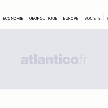
ECONOMIE
GEOPOLITIQUE
EUROPE
SOCIETE