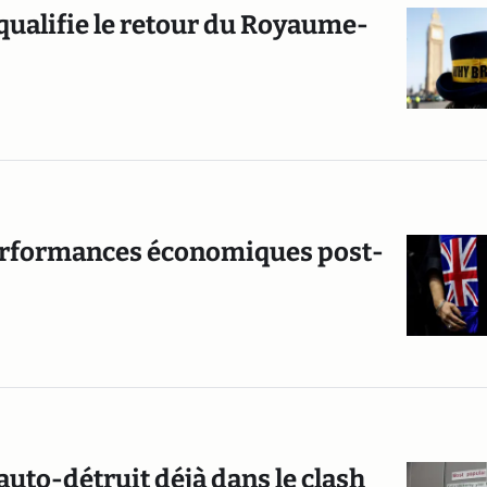
 qualifie le retour du Royaume-
performances économiques post-
’auto-détruit déjà dans le clash