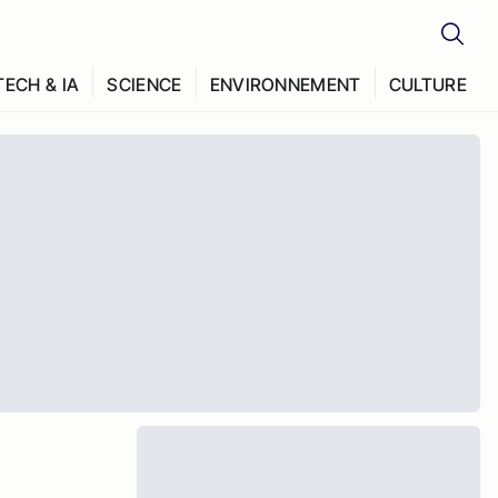
TECH & IA
SCIENCE
ENVIRONNEMENT
CULTURE