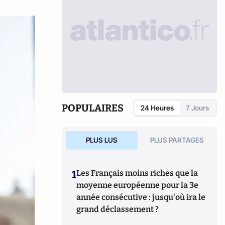
POPULAIRES
24 Heures
7 Jours
PLUS LUS
PLUS PARTAGES
1
Les Français moins riches que la
moyenne européenne pour la 3e
année consécutive : jusqu'où ira le
grand déclassement ?