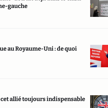
ême-gauche
que au Royaume-Uni : de quoi
cet allié toujours indispensable