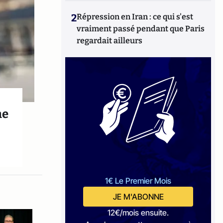
2
Répression en Iran : ce qui s'est
vraiment passé pendant que Paris
regardait ailleurs
me
1€ Le Premier Mois
JE M'ABONNE
12€/mois ensuite.