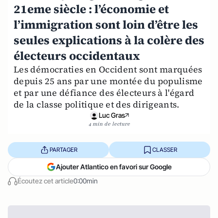
21eme siècle : l’économie et
l’immigration sont loin d’être les
seules explications à la colère des
électeurs occidentaux
Les démocraties en Occident sont marquées
depuis 25 ans par une montée du populisme
et par une défiance des électeurs à l'égard
de la classe politique et des dirigeants.
Luc Gras
4 min de lecture
PARTAGER
CLASSER
Ajouter Atlantico en favori sur Google
Écoutez cet article
0:00min