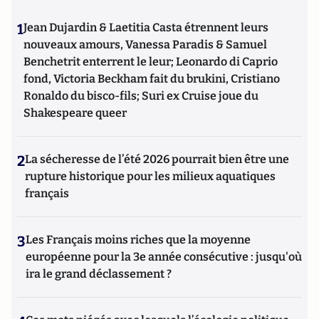
1
Jean Dujardin & Laetitia Casta étrennent leurs
nouveaux amours, Vanessa Paradis & Samuel
Benchetrit enterrent le leur; Leonardo di Caprio
fond, Victoria Beckham fait du brukini, Cristiano
Ronaldo du bisco-fils; Suri ex Cruise joue du
Shakespeare queer
2
La sécheresse de l’été 2026 pourrait bien être une
rupture historique pour les milieux aquatiques
français
3
Les Français moins riches que la moyenne
européenne pour la 3e année consécutive : jusqu'où
ira le grand déclassement ?