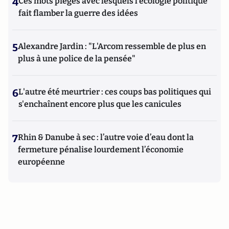
4
Ces mots piégés avec lesquels l’écologie politique
fait flamber la guerre des idées
5
Alexandre Jardin : "L'Arcom ressemble de plus en
plus à une police de la pensée"
6
L'autre été meurtrier : ces coups bas politiques qui
s'enchaînent encore plus que les canicules
7
Rhin & Danube à sec : l’autre voie d’eau dont la
fermeture pénalise lourdement l’économie
européenne