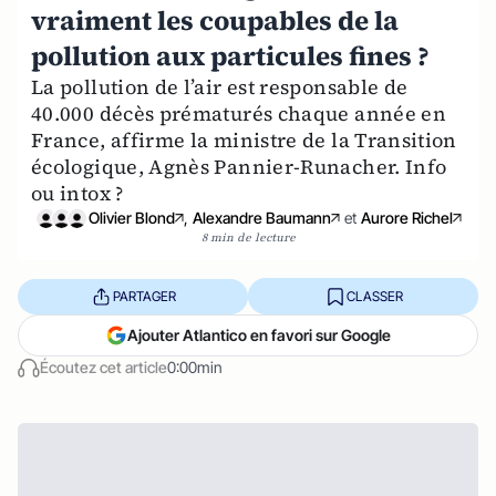
vraiment les coupables de la
pollution aux particules fines ?
La pollution de l’air est responsable de
40.000 décès prématurés chaque année en
France, affirme la ministre de la Transition
écologique, Agnès Pannier-Runacher. Info
ou intox ?
Olivier Blond
,
Alexandre Baumann
et
Aurore Richel
8 min de lecture
PARTAGER
CLASSER
Ajouter Atlantico en favori sur Google
Écoutez cet article
0:00min