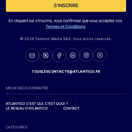
S'INSCRIRE
En cliquant sur s'inscrire, vous confirmez que vous acceptez nos
Termes et Conditions
© 2026 Talmont Media SAS. tous droits réservés.
TOUSLESCONTACTS@ATLANTICO.FR
MIEUX NOUS CONNAITRE
ATLANTICO C'EST QUI, C'EST QUOI ?
/
LE RESEAU D'ATLANTICO
/
CONTACT
CATEGORIES