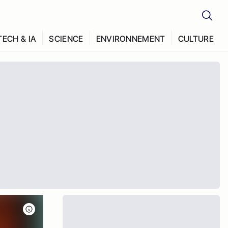
TECH & IA
SCIENCE
ENVIRONNEMENT
CULTURE