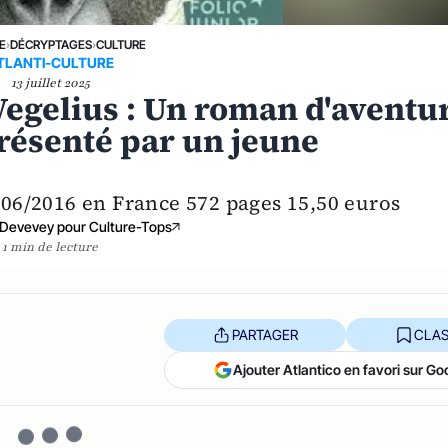
E
›
DÉCRYPTAGES
›
CULTURE
TLANTI-CULTURE
13 juillet 2025
Wegelius : Un roman d'aventu
présenté par un jeune
8/06/2016 en France 572 pages 15,50 euros
 Devevey pour Culture-Tops
1 min de lecture
PARTAGER
CLAS
Ajouter Atlantico en favori sur Go