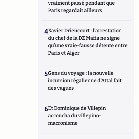
vraiment passé pendant que
Paris regardait ailleurs
4
Xavier Driencourt : l’arrestation
du chef de la DZ Mafia ne signe
qu’une vraie-fausse détente entre
Paris et Alger
5
Gens du voyage : la nouvelle
incursion régalienne d'Attal fait
des vagues
6
Et Dominique de Villepin
accoucha du villepino-
macronisme