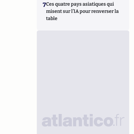
7
Ces quatre pays asiatiques qui
misent sur l’IA pour renverser la
table