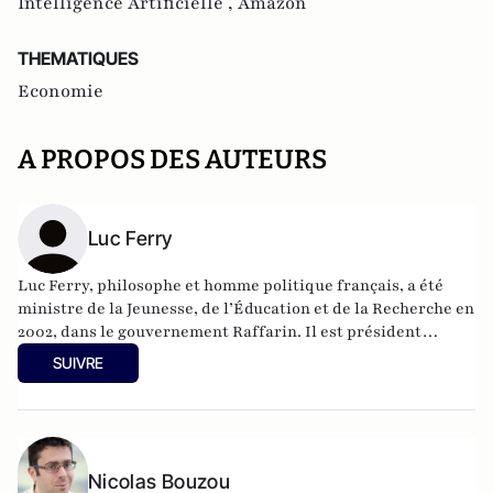
Intelligence Artificielle ,
Amazon
THEMATIQUES
Economie
A PROPOS DES AUTEURS
Luc Ferry
Luc Ferry, philosophe et homme politique français, a été
ministre de la Jeunesse, de l’Éducation et de la Recherche en
2002, dans le gouvernement Raffarin. Il est président
délégué du conseil d'analyse de la société depuis 2004.
SUIVRE
Nicolas Bouzou