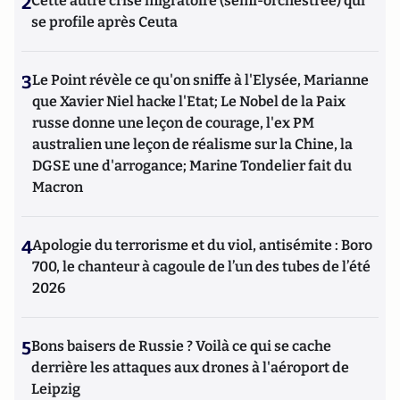
2
Cette autre crise migratoire (semi-orchestrée) qui
se profile après Ceuta
3
Le Point révèle ce qu'on sniffe à l'Elysée, Marianne
que Xavier Niel hacke l'Etat; Le Nobel de la Paix
russe donne une leçon de courage, l'ex PM
australien une leçon de réalisme sur la Chine, la
DGSE une d'arrogance; Marine Tondelier fait du
Macron
4
Apologie du terrorisme et du viol, antisémite : Boro
700, le chanteur à cagoule de l’un des tubes de l’été
2026
5
Bons baisers de Russie ? Voilà ce qui se cache
derrière les attaques aux drones à l'aéroport de
Leipzig