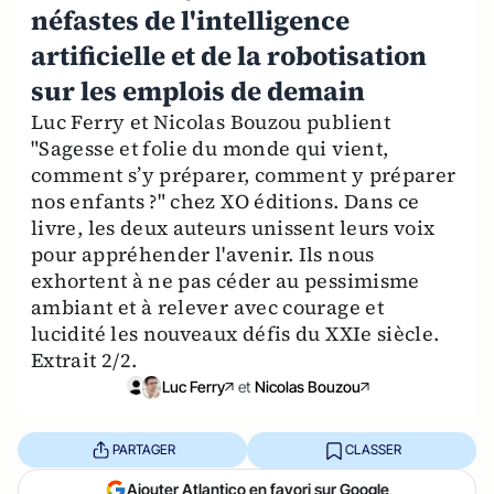
néfastes de l'intelligence
artificielle et de la robotisation
sur les emplois de demain
Luc Ferry et Nicolas Bouzou publient
"Sagesse et folie du monde qui vient,
comment s’y préparer, comment y préparer
nos enfants ?" chez XO éditions. Dans ce
livre, les deux auteurs unissent leurs voix
pour appréhender l'avenir. Ils nous
exhortent à ne pas céder au pessimisme
ambiant et à relever avec courage et
lucidité les nouveaux défis du XXIe siècle.
Extrait 2/2.
Luc Ferry
et
Nicolas Bouzou
PARTAGER
CLASSER
Ajouter Atlantico en favori sur Google