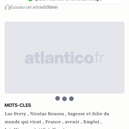
Écoutez cet article
0:00min
MOTS-CLES
Luc Ferry ,
Nicolas Bouzou ,
Sagesse et folie du
monde qui vient ,
France ,
avenir ,
Emploi ,