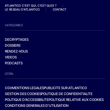
ATLANTICO C'EST QUI, C'EST QUOI ?
/
LE RESEAU D'ATLANTICO
/
CONTACT
CATEGORIES
DECRYPTAGES
DOSSIERS
RENDEZ-VOUS
VIDEOS
PODCASTS
LEGAL
CGV
MENTIONS LEGALES
PUBLICITE SUR ATLANTICO
GESTION DES COOKIES
POLITIQUE DE CONFIDENTIALITE
POLITIQUE D’ACCESSIBILITE
POLITIQUE RELATIVE AUX COOKIES
CONDITIONS GENERALES D’UTILISATION