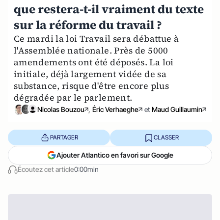
que restera-t-il vraiment du texte
sur la réforme du travail ?
Ce mardi la loi Travail sera débattue à
l'Assemblée nationale. Près de 5000
amendements ont été déposés. La loi
initiale, déjà largement vidée de sa
substance, risque d'être encore plus
dégradée par le parlement.
Nicolas Bouzou
,
Éric Verhaeghe
et
Maud Guillaumin
PARTAGER
CLASSER
Ajouter Atlantico en favori sur Google
Écoutez cet article
0:00min