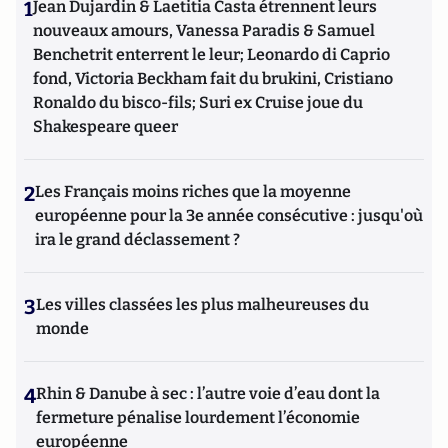
1
Jean Dujardin & Laetitia Casta étrennent leurs
nouveaux amours, Vanessa Paradis & Samuel
Benchetrit enterrent le leur; Leonardo di Caprio
fond, Victoria Beckham fait du brukini, Cristiano
Ronaldo du bisco-fils; Suri ex Cruise joue du
Shakespeare queer
2
Les Français moins riches que la moyenne
européenne pour la 3e année consécutive : jusqu'où
ira le grand déclassement ?
3
Les villes classées les plus malheureuses du
monde
4
Rhin & Danube à sec : l’autre voie d’eau dont la
fermeture pénalise lourdement l’économie
européenne