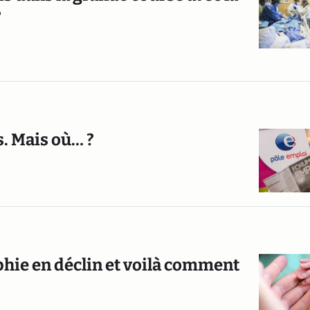
?
. Mais où… ?
hie en déclin et voilà comment