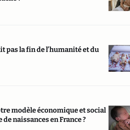
ait pas la fin de l’humanité et du
otre modèle économique et social
e de naissances en France ?