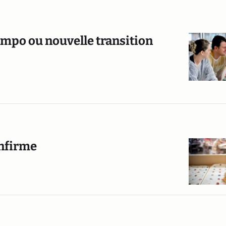
tempo ou nouvelle transition
onfirme