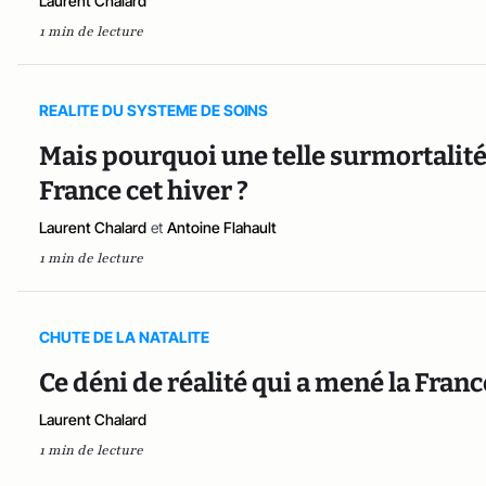
Laurent Chalard
1 min de lecture
REALITE DU SYSTEME DE SOINS
Mais pourquoi une telle surmortalité
France cet hiver ?
Laurent Chalard
et
Antoine Flahault
1 min de lecture
CHUTE DE LA NATALITE
Ce déni de réalité qui a mené la Fran
Laurent Chalard
1 min de lecture