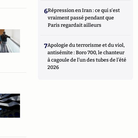
6
Répression en Iran : ce qui s'est
vraiment passé pendant que
Paris regardait ailleurs
7
Apologie du terrorisme et du viol,
antisémite : Boro 700, le chanteur
à cagoule de l’un des tubes de l’été
2026