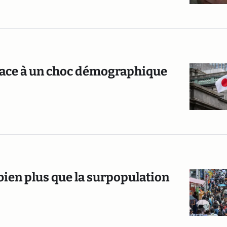
n face à un choc démographique
bien plus que la surpopulation