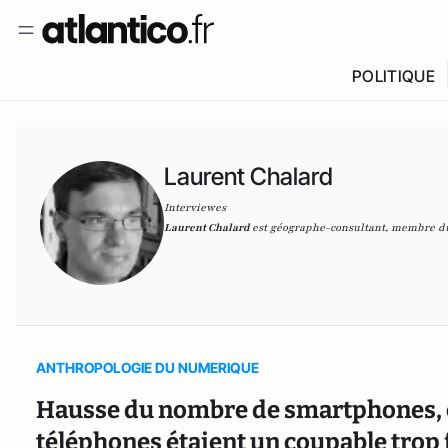
POLITIQUE
Laurent Chalard
Interviewes
Laurent Chalard
est géographe-consultant, membre d
ANTHROPOLOGIE DU NUMERIQUE
Hausse du nombre de smartphones, chu
téléphones étaient un coupable trop f