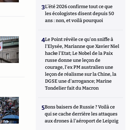
3
L’été 2026 confirme tout ce que
les écologistes disent depuis 50
ans : non, et voilà pourquoi
4
Le Point révèle ce qu'on sniffe à
l'Elysée, Marianne que Xavier Niel
hacke l'Etat; Le Nobel de la Paix
russe donne une leçon de
courage, l'ex PM australien une
leçon de réalisme sur la Chine, la
DGSE une d'arrogance; Marine
Tondelier fait du Macron
5
Bons baisers de Russie ? Voilà ce
qui se cache derrière les attaques
aux drones à l'aéroport de Leipzig