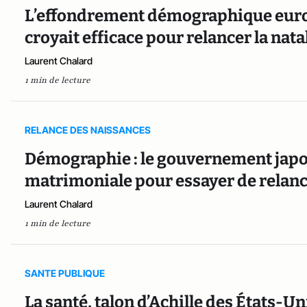
L’effondrement démographique europ
croyait efficace pour relancer la nata
Laurent Chalard
1 min de lecture
RELANCE DES NAISSANCES
Démographie : le gouvernement japo
matrimoniale pour essayer de relance
Laurent Chalard
1 min de lecture
SANTE PUBLIQUE
La santé, talon d’Achille des États-Un