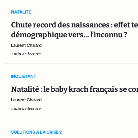
NATALITE
Chute record des naissances : effet 
démographique vers… l’inconnu ?
Laurent Chalard
1 min de lecture
INQUIETANT
Natalité : le baby krach français se c
Laurent Chalard
1 min de lecture
SOLUTIONS A LA CRISE ?