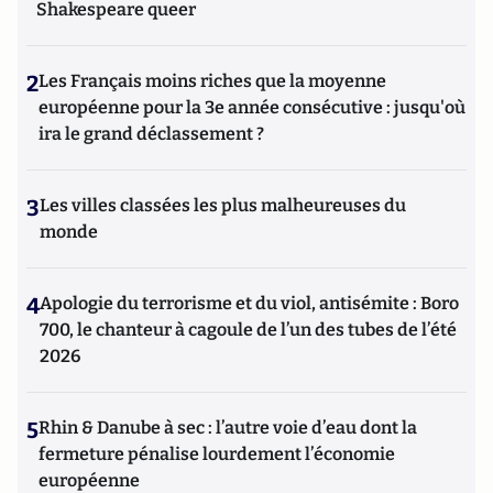
Shakespeare queer
2
Les Français moins riches que la moyenne
européenne pour la 3e année consécutive : jusqu'où
ira le grand déclassement ?
3
Les villes classées les plus malheureuses du
monde
4
Apologie du terrorisme et du viol, antisémite : Boro
700, le chanteur à cagoule de l’un des tubes de l’été
2026
5
Rhin & Danube à sec : l’autre voie d’eau dont la
fermeture pénalise lourdement l’économie
européenne