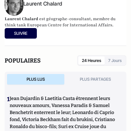
Laurent Chalard
Laurent Chalard
est géographe-consultant, membre du
think tank
European Centre for International Affairs.
SUIVRE
POPULAIRES
24 Heures
7 Jours
PLUS LUS
PLUS PARTAGES
1
Jean Dujardin & Laetitia Casta étrennent leurs
nouveaux amours, Vanessa Paradis & Samuel
Benchetrit enterrent le leur; Leonardo di Caprio
fond, Victoria Beckham fait du brukini, Cristiano
Ronaldo du bisco-fils; Suri ex Cruise joue du