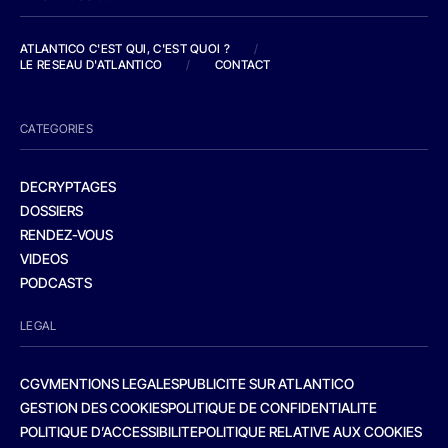
ATLANTICO C'EST QUI, C'EST QUOI ?
/
LE RESEAU D'ATLANTICO
/
CONTACT
CATEGORIES
DECRYPTAGES
DOSSIERS
RENDEZ-VOUS
VIDEOS
PODCASTS
LEGAL
CGV
MENTIONS LEGALES
PUBLICITE SUR ATLANTICO
GESTION DES COOKIES
POLITIQUE DE CONFIDENTIALITE
POLITIQUE D’ACCESSIBILITE
POLITIQUE RELATIVE AUX COOKIES