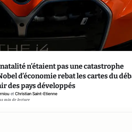
dénatalité n’étaient pas une catastrophe
Nobel d’économie rebat les cartes du déb
enir des pays développés
rniou
et
Christian Saint-Etienne
12 min de lecture