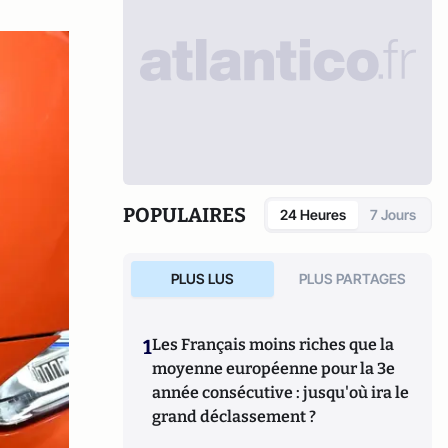
POPULAIRES
24 Heures
7 Jours
PLUS LUS
PLUS PARTAGES
1
Les Français moins riches que la
moyenne européenne pour la 3e
année consécutive : jusqu'où ira le
grand déclassement ?