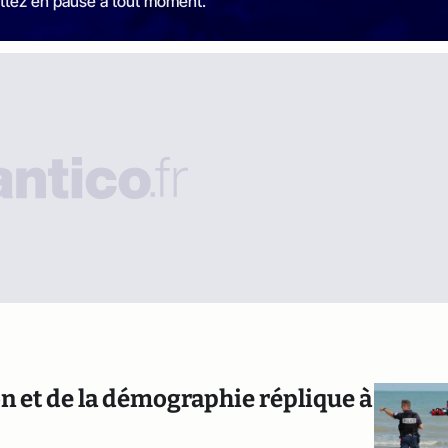
ttez en pause à tout moment.
n et de la démographie réplique à