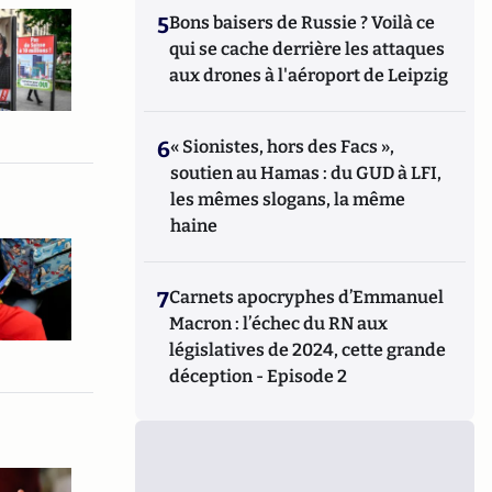
5
Bons baisers de Russie ? Voilà ce
qui se cache derrière les attaques
aux drones à l'aéroport de Leipzig
6
« Sionistes, hors des Facs »,
soutien au Hamas : du GUD à LFI,
les mêmes slogans, la même
haine
7
Carnets apocryphes d’Emmanuel
Macron : l’échec du RN aux
législatives de 2024, cette grande
déception - Episode 2