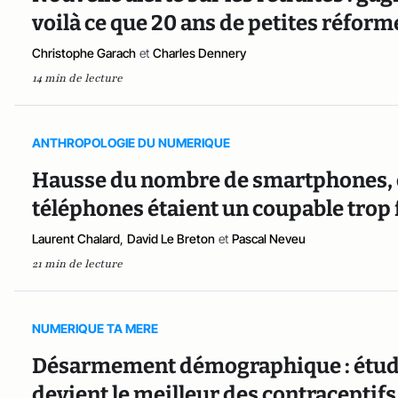
voilà ce que 20 ans de petites réfor
Christophe Garach
et
Charles Dennery
14 min de lecture
ANTHROPOLOGIE DU NUMERIQUE
Hausse du nombre de smartphones, chu
téléphones étaient un coupable trop f
Laurent Chalard
,
David Le Breton
et
Pascal Neveu
21 min de lecture
NUMERIQUE TA MERE
Désarmement démographique : études
devient le meilleur des contraceptifs