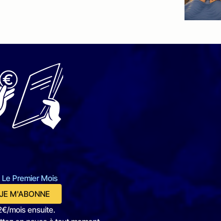
 Le Premier Mois
JE M'ABONNE
2€/mois ensuite.