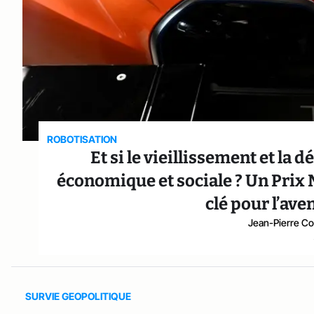
ROBOTISATION
Et si le vieillissement et la 
économique et sociale ? Un Prix 
clé pour l’av
Jean-Pierre Co
SURVIE GEOPOLITIQUE