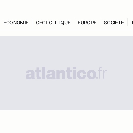
ECONOMIE
GEOPOLITIQUE
EUROPE
SOCIETE