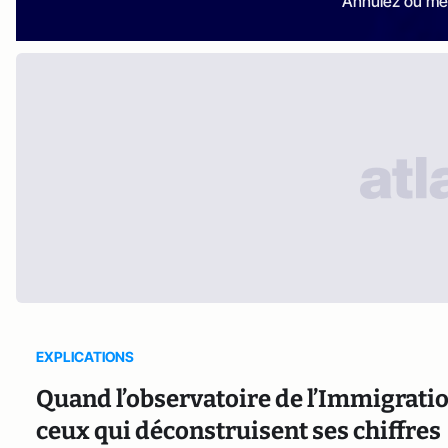
Annulez ou me
EXPLICATIONS
Quand l’observatoire de l’Immigratio
ceux qui déconstruisent ses chiffres