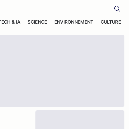
TECH & IA
SCIENCE
ENVIRONNEMENT
CULTURE