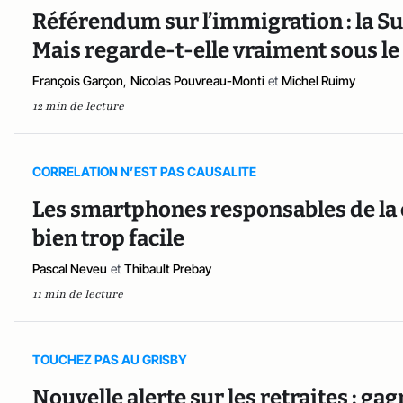
Référendum sur l’immigration : la Sui
Mais regarde-t-elle vraiment sous le
François Garçon
,
Nicolas Pouvreau-Monti
et
Michel Ruimy
12 min de lecture
CORRELATION N’EST PAS CAUSALITE
Les smartphones responsables de la c
bien trop facile
Pascal Neveu
et
Thibault Prebay
11 min de lecture
TOUCHEZ PAS AU GRISBY
Nouvelle alerte sur les retraites : gag