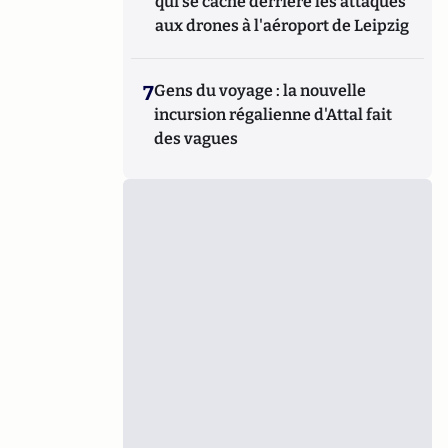
qui se cache derrière les attaques
aux drones à l'aéroport de Leipzig
7
Gens du voyage : la nouvelle
incursion régalienne d'Attal fait
des vagues