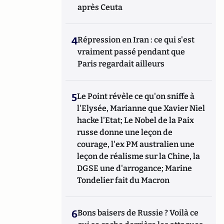
après Ceuta
4
Répression en Iran : ce qui s'est
vraiment passé pendant que
Paris regardait ailleurs
5
Le Point révèle ce qu'on sniffe à
l'Elysée, Marianne que Xavier Niel
hacke l'Etat; Le Nobel de la Paix
russe donne une leçon de
courage, l'ex PM australien une
leçon de réalisme sur la Chine, la
DGSE une d'arrogance; Marine
Tondelier fait du Macron
6
Bons baisers de Russie ? Voilà ce