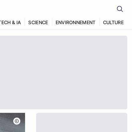
TECH & IA
SCIENCE
ENVIRONNEMENT
CULTURE