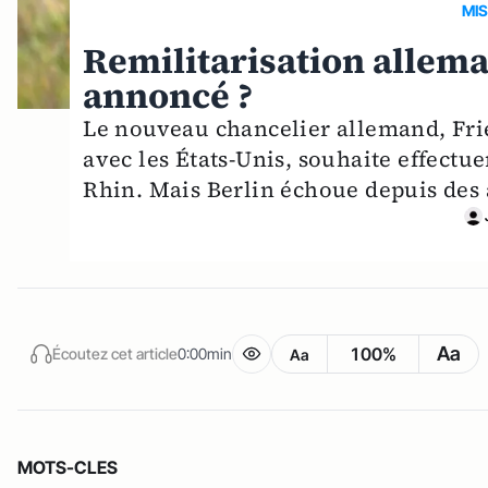
MIS
Remilitarisation allema
annoncé ?
Le nouveau chancelier allemand, Frie
avec les États-Unis, souhaite effectu
Rhin. Mais Berlin échoue depuis des
Aa
100%
Écoutez cet article
0:00min
Aa
MOTS-CLES