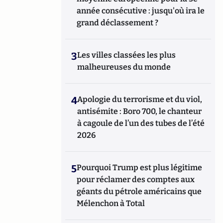
année consécutive : jusqu'où ira le
grand déclassement ?
3
Les villes classées les plus
malheureuses du monde
4
Apologie du terrorisme et du viol,
antisémite : Boro 700, le chanteur
à cagoule de l’un des tubes de l’été
2026
5
Pourquoi Trump est plus légitime
pour réclamer des comptes aux
géants du pétrole américains que
Mélenchon à Total