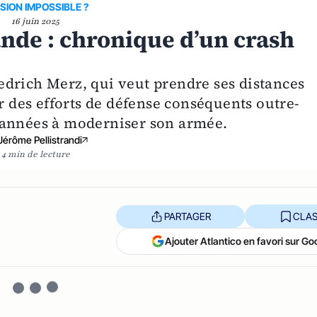
SION IMPOSSIBLE ?
16 juin 2025
nde : chronique d’un crash
drich Merz, qui veut prendre ses distances
er des efforts de défense conséquents outre-
 années à moderniser son armée.
Jérôme Pellistrandi
4 min de lecture
PARTAGER
CLAS
Ajouter Atlantico en favori sur Go