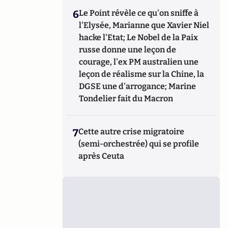
6
Le Point révèle ce qu'on sniffe à
l'Elysée, Marianne que Xavier Niel
hacke l'Etat; Le Nobel de la Paix
russe donne une leçon de
courage, l'ex PM australien une
leçon de réalisme sur la Chine, la
DGSE une d'arrogance; Marine
Tondelier fait du Macron
7
Cette autre crise migratoire
(semi-orchestrée) qui se profile
après Ceuta