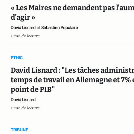
« Les Maires ne demandent pas l’aum
d’agir »
David Lisnard
et
Sébastien Populaire
1 min de lecture
ETHIC
David Lisnard : "Les tâches administ
temps de travail en Allemagne et 7% e
point de PIB"
David Lisnard
1 min de lecture
TRIBUNE