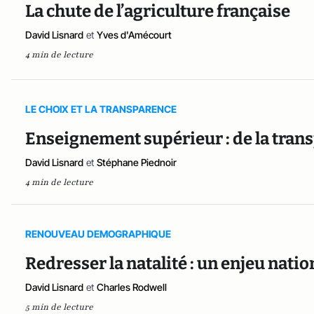
La chute de l’agriculture française
David Lisnard
et
Yves d'Amécourt
4 min de lecture
LE CHOIX ET LA TRANSPARENCE
Enseignement supérieur : de la trans
David Lisnard
et
Stéphane Piednoir
4 min de lecture
RENOUVEAU DEMOGRAPHIQUE
Redresser la natalité : un enjeu natio
David Lisnard
et
Charles Rodwell
5 min de lecture