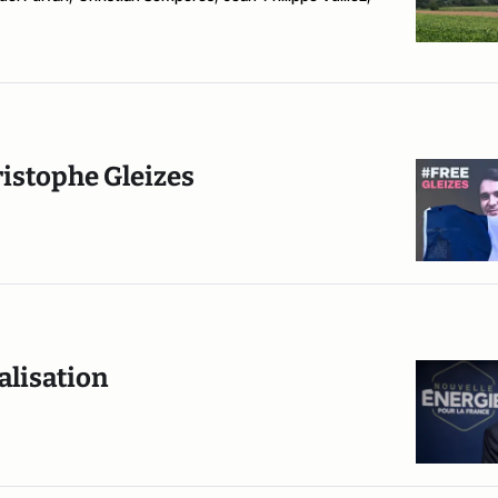
ristophe Gleizes
alisation