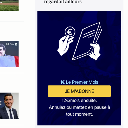
regardait ailleurs
1€ Le Premier Mois
JE M'ABONNE
12€/mois ensuite.
Annulez ou mettez en pause à
tout moment.