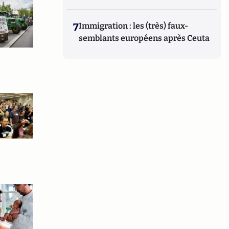
7
Immigration : les (très) faux-
semblants européens après Ceuta