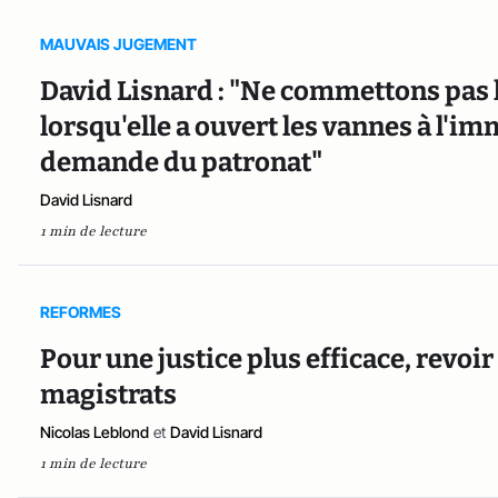
MAUVAIS JUGEMENT
David Lisnard : "Ne commettons pas 
lorsqu'elle a ouvert les vannes à l'i
demande du patronat"
David Lisnard
1 min de lecture
REFORMES
Pour une justice plus efficace, revo
magistrats
Nicolas Leblond
et
David Lisnard
1 min de lecture