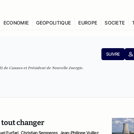
ECONOMIE
GEOPOLITIQUE
EUROPE
SOCIETE
SUIVRE
R) de Cannes et Président de Nouvelle énergie.
a tout changer
el Furfari
,
Christian Semperes
,
Jean-Philippe Vuillez
,