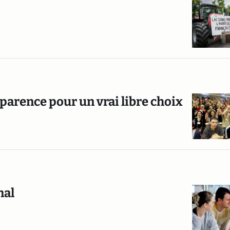
parence pour un vrai libre choix
nal