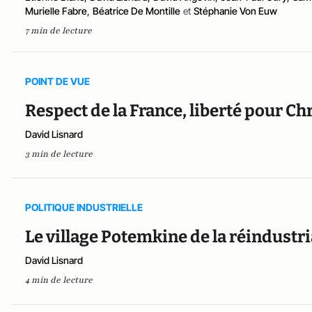
Murielle Fabre
,
Béatrice De Montille
et
Stéphanie Von Euw
7 min de lecture
POINT DE VUE
Respect de la France, liberté pour Ch
David Lisnard
3 min de lecture
POLITIQUE INDUSTRIELLE
Le village Potemkine de la réindustri
David Lisnard
4 min de lecture