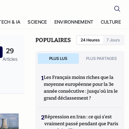
TECH & IA
SCIENCE
ENVIRONNEMENT
CULTURE
POPULAIRES
24 Heures
7 Jours
29
PLUS LUS
PLUS PARTAGES
Articles
1
Les Français moins riches que la
moyenne européenne pour la 3e
année consécutive : jusqu'où ira le
grand déclassement ?
2
Répression en Iran : ce qui s'est
vraiment passé pendant que Paris