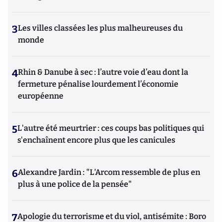
3
Les villes classées les plus malheureuses du
monde
4
Rhin & Danube à sec : l’autre voie d’eau dont la
fermeture pénalise lourdement l’économie
européenne
5
L'autre été meurtrier : ces coups bas politiques qui
s'enchaînent encore plus que les canicules
6
Alexandre Jardin : "L'Arcom ressemble de plus en
plus à une police de la pensée"
7
Apologie du terrorisme et du viol, antisémite : Boro