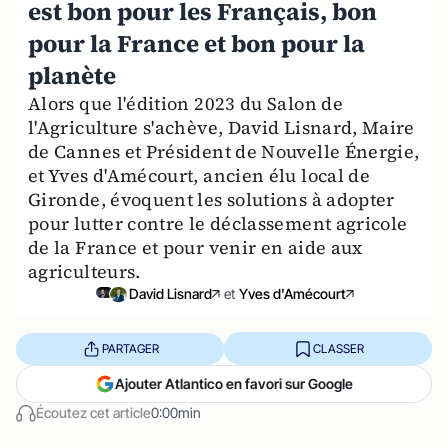
est bon pour les Français, bon
pour la France et bon pour la
planète
Alors que l'édition 2023 du Salon de
l'Agriculture s'achève, David Lisnard, Maire
de Cannes et Président de Nouvelle Énergie,
et Yves d'Amécourt, ancien élu local de
Gironde, évoquent les solutions à adopter
pour lutter contre le déclassement agricole
de la France et pour venir en aide aux
agriculteurs.
David Lisnard
et
Yves d'Amécourt
PARTAGER
CLASSER
Ajouter Atlantico en favori sur Google
Écoutez cet article
0:00min