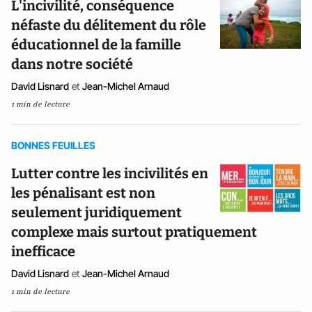
L'incivilité, conséquence
néfaste du délitement du rôle
éducationnel de la famille
dans notre société
David Lisnard
et
Jean-Michel Arnaud
1 min de lecture
BONNES FEUILLES
Lutter contre les incivilités en
les pénalisant est non
seulement juridiquement
complexe mais surtout pratiquement
inefficace
David Lisnard
et
Jean-Michel Arnaud
1 min de lecture