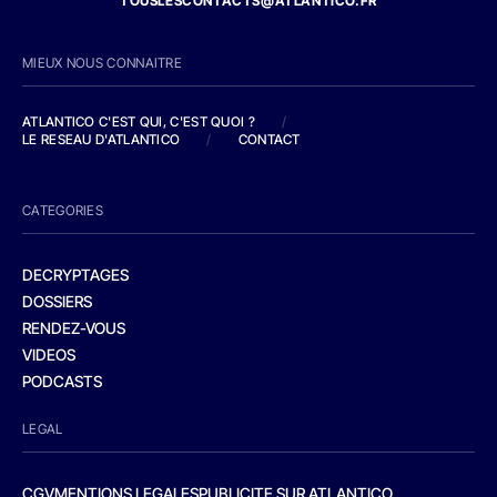
TOUSLESCONTACTS@ATLANTICO.FR
MIEUX NOUS CONNAITRE
ATLANTICO C'EST QUI, C'EST QUOI ?
/
LE RESEAU D'ATLANTICO
/
CONTACT
CATEGORIES
DECRYPTAGES
DOSSIERS
RENDEZ-VOUS
VIDEOS
PODCASTS
LEGAL
CGV
MENTIONS LEGALES
PUBLICITE SUR ATLANTICO