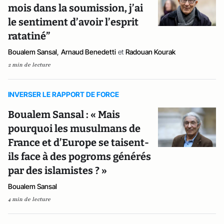
mois dans la soumission, j’ai
le sentiment d’avoir l’esprit
ratatiné”
Boualem Sansal
,
Arnaud Benedetti
et
Radouan Kourak
2 min de lecture
INVERSER LE RAPPORT DE FORCE
Boualem Sansal : « Mais
pourquoi les musulmans de
France et d’Europe se taisent-
ils face à des pogroms générés
par des islamistes ? »
Boualem Sansal
4 min de lecture