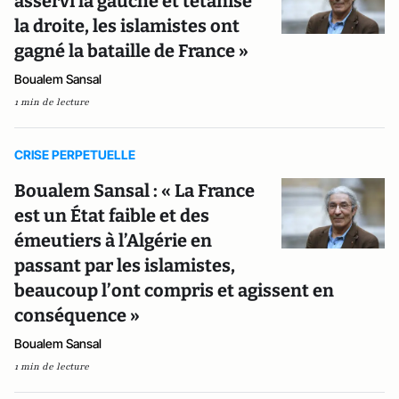
asservi la gauche et tétanisé
la droite, les islamistes ont
gagné la bataille de France »
Boualem Sansal
1 min de lecture
CRISE PERPETUELLE
Boualem Sansal : « La France
est un État faible et des
émeutiers à l’Algérie en
passant par les islamistes,
beaucoup l’ont compris et agissent en
conséquence »
Boualem Sansal
1 min de lecture