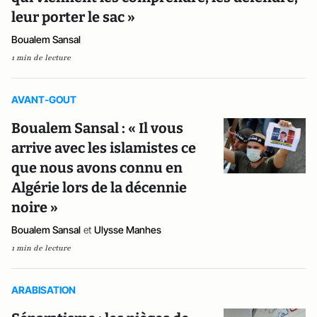
leur porter le sac »
Boualem Sansal
1 min de lecture
AVANT-GOUT
Boualem Sansal : « Il vous
arrive avec les islamistes ce
que nous avons connu en
Algérie lors de la décennie
noire »
Boualem Sansal
et
Ulysse Manhes
1 min de lecture
ARABISATION