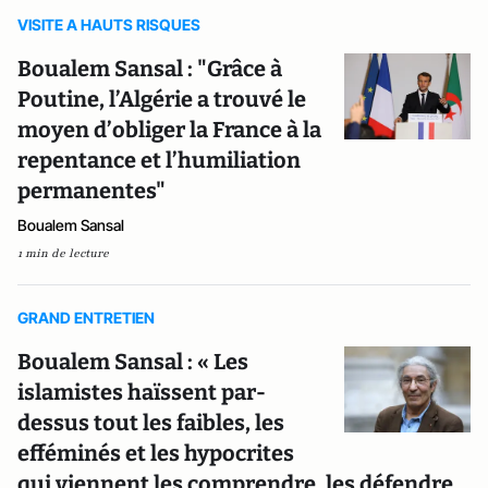
VISITE A HAUTS RISQUES
Boualem Sansal : "Grâce à
Poutine, l’Algérie a trouvé le
moyen d’obliger la France à la
repentance et l’humiliation
permanentes"
Boualem Sansal
1 min de lecture
GRAND ENTRETIEN
Boualem Sansal : « Les
islamistes haïssent par-
dessus tout les faibles, les
efféminés et les hypocrites
qui viennent les comprendre, les défendre,