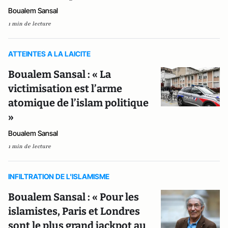
Boualem Sansal
1 min de lecture
ATTEINTES A LA LAICITE
Boualem Sansal : « La
victimisation est l’arme
atomique de l’islam politique
»
Boualem Sansal
1 min de lecture
INFILTRATION DE L'ISLAMISME
Boualem Sansal : « Pour les
islamistes, Paris et Londres
sont le plus grand jackpot au