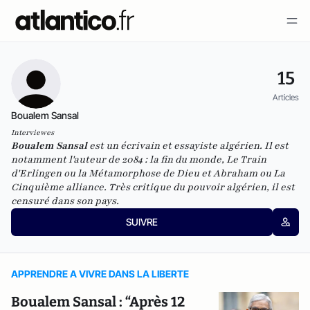
15
Articles
Boualem Sansal
Interviewes
Boualem Sansal
est un écrivain et
essayiste algérien. Il est
notamment l'auteur de
2084 : la fin du monde
,
Le Train
d'Erlingen ou la Métamorphose de Dieu
et
Abraham ou La
Cinquième alliance
. Très critique du pouvoir algérien, il est
censuré dans son pays.
SUIVRE
APPRENDRE A VIVRE DANS LA LIBERTE
Boualem Sansal : “Après 12