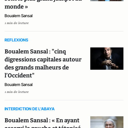
monde »
Boualem Sansal
1 min de lecture
REFLEXIONS
Boualem Sansal : "cinq
digressions capitales autour
des grands malheurs de
l’Occident"
Boualem Sansal
1 min de lecture
INTERDICTION DE L'ABAYA
Boualem Sansal : « En ayant