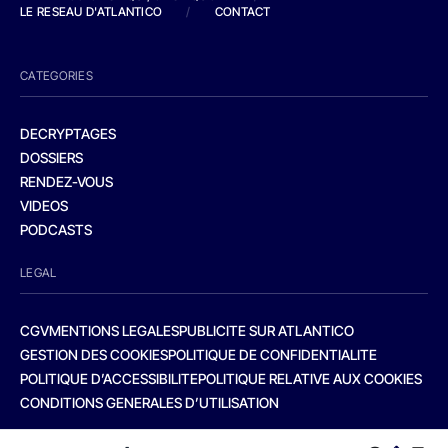
LE RESEAU D'ATLANTICO
/
CONTACT
CATEGORIES
DECRYPTAGES
DOSSIERS
RENDEZ-VOUS
VIDEOS
PODCASTS
LEGAL
CGV
MENTIONS LEGALES
PUBLICITE SUR ATLANTICO
GESTION DES COOKIES
POLITIQUE DE CONFIDENTIALITE
POLITIQUE D’ACCESSIBILITE
POLITIQUE RELATIVE AUX COOKIES
CONDITIONS GENERALES D’UTILISATION