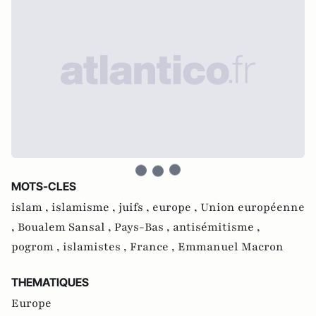
MOTS-CLES
islam ,
islamisme ,
juifs ,
europe ,
Union européenne
,
Boualem Sansal ,
Pays-Bas ,
antisémitisme ,
pogrom ,
islamistes ,
France ,
Emmanuel Macron
THEMATIQUES
Europe