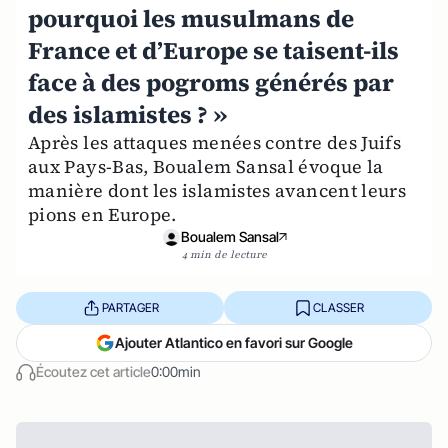
pourquoi les musulmans de
France et d’Europe se taisent-ils
face à des pogroms générés par
des islamistes ? »
Après les attaques menées contre des Juifs
aux Pays-Bas, Boualem Sansal évoque la
manière dont les islamistes avancent leurs
pions en Europe.
Boualem Sansal
4 min de lecture
PARTAGER
CLASSER
Ajouter Atlantico en favori sur Google
Écoutez cet article
0:00min