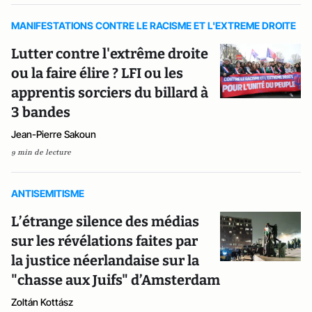
MANIFESTATIONS CONTRE LE RACISME ET L'EXTREME DROITE
Lutter contre l'extrême droite
ou la faire élire ? LFI ou les
apprentis sorciers du billard à
3 bandes
Jean-Pierre Sakoun
9 min de lecture
ANTISEMITISME
L’étrange silence des médias
sur les révélations faites par
la justice néerlandaise sur la
"chasse aux Juifs" d’Amsterdam
Zoltán Kottász