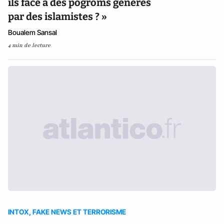
ils face à des pogroms générés
par des islamistes ? »
Boualem Sansal
4 min de lecture
INTOX, FAKE NEWS ET TERRORISME