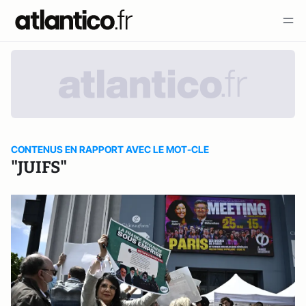
CONTENUS EN RAPPORT AVEC LE MOT-CLE
"JUIFS"