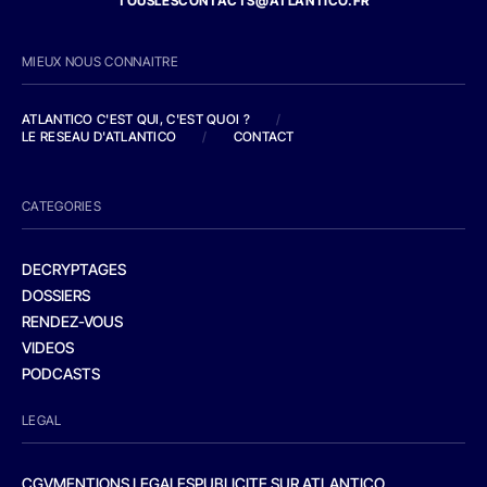
TOUSLESCONTACTS@ATLANTICO.FR
MIEUX NOUS CONNAITRE
ATLANTICO C'EST QUI, C'EST QUOI ?
/
LE RESEAU D'ATLANTICO
/
CONTACT
CATEGORIES
DECRYPTAGES
DOSSIERS
RENDEZ-VOUS
VIDEOS
PODCASTS
LEGAL
CGV
MENTIONS LEGALES
PUBLICITE SUR ATLANTICO