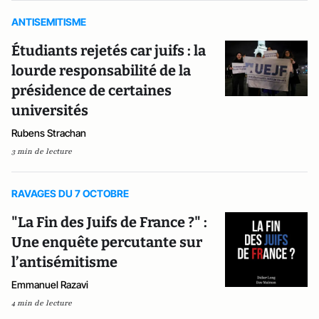
ANTISEMITISME
Étudiants rejetés car juifs : la
lourde responsabilité de la
présidence de certaines
universités
Rubens Strachan
3 min de lecture
RAVAGES DU 7 OCTOBRE
"La Fin des Juifs de France ?" :
Une enquête percutante sur
l’antisémitisme
Emmanuel Razavi
4 min de lecture