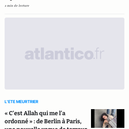
2 min de lecture
L’ETE MEURTRIER
« C’est Allah qui me l’a
ordonné » : de Berlin à Paris,