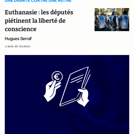
UNE DIGNITE CONTRE UNE AUTRE
Euthanasie : les députés
piétinent la liberté de
conscience
Hugues Serraf
2 min de lecture