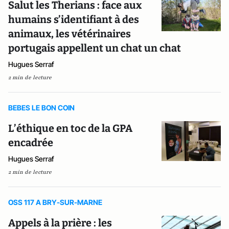
Salut les Therians : face aux
humains s’identifiant à des
animaux, les vétérinaires
portugais appellent un chat un chat
Hugues Serraf
2 min de lecture
BEBES LE BON COIN
L’éthique en toc de la GPA
encadrée
Hugues Serraf
2 min de lecture
OSS 117 A BRY-SUR-MARNE
Appels à la prière : les