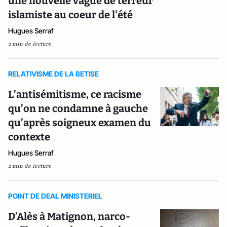
une nouvelle vague de terreur
islamiste au coeur de l'été
Hugues Serraf
2 min de lecture
RELATIVISME DE LA BETISE
L’antisémitisme, ce racisme
qu’on ne condamne à gauche
qu’après soigneux examen du
contexte
Hugues Serraf
2 min de lecture
POINT DE DEAL MINISTERIEL
D’Alès à Matignon, narco-