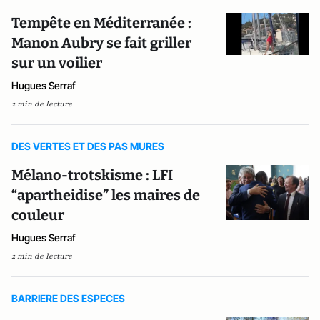
Tempête en Méditerranée :
Manon Aubry se fait griller
sur un voilier
Hugues Serraf
2 min de lecture
DES VERTES ET DES PAS MURES
Mélano-trotskisme : LFI
“apartheidise” les maires de
couleur
Hugues Serraf
2 min de lecture
BARRIERE DES ESPECES