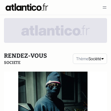
RENDEZ-VOUS
Thème
Société
SOCIETE