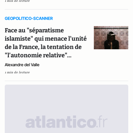
1 min de lecture
GEOPOLITICO-SCANNER
Face au "séparatisme
islamiste" qui menace l’unité
de la France, la tentation de
"l’autonomie relative"...
Alexandre del Valle
1 min de lecture