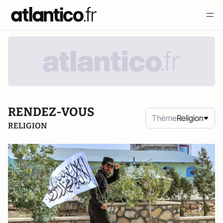
RENDEZ-VOUS
Thème
Religion
RELIGION