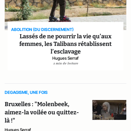
ABOLITION (DU DISCERNEMENT)
Lassés de ne pourrir la vie qu’aux
femmes, les Talibans rétablissent
l’esclavage
Hugues Serraf
2 min de lecture
DEGAGISME, UNE FOIS
Bruxelles : "Molenbeek,
aimez-la voilée ou quittez-
là !"
Hugues Serraf