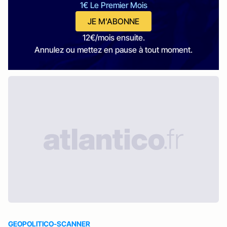
1€ Le Premier Mois
JE M'ABONNE
12€/mois ensuite.
Annulez ou mettez en pause à tout moment.
GEOPOLITICO-SCANNER