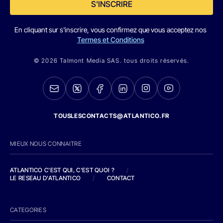
S'INSCRIRE
En cliquant sur s'inscrire, vous confirmez que vous acceptez nos
Termes et Conditions
© 2026 Talmont Media SAS. tous droits réservés.
TOUSLESCONTACTS@ATLANTICO.FR
MIEUX NOUS CONNAITRE
ATLANTICO C'EST QUI, C'EST QUOI ?
/
LE RESEAU D'ATLANTICO
/
CONTACT
CATEGORIES