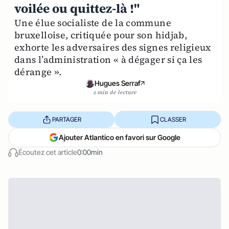
voilée ou quittez-là !"
Une élue socialiste de la commune
bruxelloise, critiquée pour son hidjab,
exhorte les adversaires des signes religieux
dans l’administration « à dégager si ça les
dérange ».
Hugues Serraf
2 min de lecture
PARTAGER
CLASSER
Ajouter Atlantico en favori sur Google
Écoutez cet article
0:00min