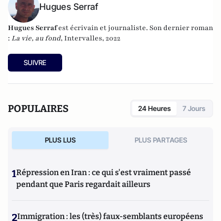
Hugues Serraf
Hugues Serraf
est écrivain et journaliste. Son dernier roman
:
La vie, au fond
, Intervalles, 2022
SUIVRE
POPULAIRES
24 Heures
7 Jours
PLUS LUS
PLUS PARTAGES
1
Répression en Iran : ce qui s'est vraiment passé
pendant que Paris regardait ailleurs
2
Immigration : les (très) faux-semblants européens