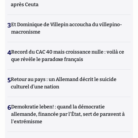
après Ceuta
3
Et Dominique de Villepin accoucha du villepino-
macronisme
4
Record du CAC 40 mais croissance nulle : voilà ce
que révèle le paradoxe français
5
Retour au pays : un Allemand décrit le suicide
culturel d’une nation
6
Demokratie leben! : quand la démocratie
allemande, financée par l'État, sert de paravent à
l'extrémisme