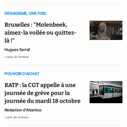
DEGAGISME, UNE FOIS
Bruxelles : "Molenbeek,
aimez-la voilée ou quittez-
là !"
Hugues Serraf
2 min de lecture
POUVOIR D’ACHAT
RATP : la CGT appelle à une
journée de grève pour la
journée du mardi 18 octobre
Rédaction d'Atlantico
1 min de lecture