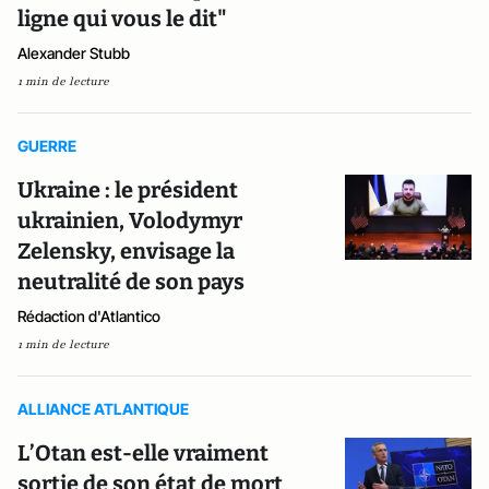
ligne qui vous le dit"
Alexander Stubb
1 min de lecture
GUERRE
Ukraine : le président
ukrainien, Volodymyr
Zelensky, envisage la
neutralité de son pays
Rédaction d'Atlantico
1 min de lecture
ALLIANCE ATLANTIQUE
L’Otan est-elle vraiment
sortie de son état de mort