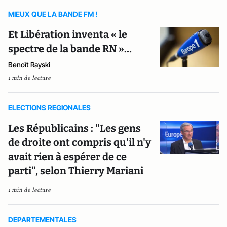
MIEUX QUE LA BANDE FM !
Et Libération inventa « le
spectre de la bande RN »…
Benoît Rayski
1 min de lecture
ELECTIONS REGIONALES
Les Républicains : "Les gens
de droite ont compris qu'il n'y
avait rien à espérer de ce
parti", selon Thierry Mariani
1 min de lecture
DEPARTEMENTALES