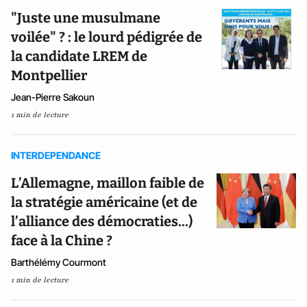
"Juste une musulmane
voilée" ? : le lourd pédigrée de
la candidate LREM de
Montpellier
Jean-Pierre Sakoun
1 min de lecture
INTERDEPENDANCE
L’Allemagne, maillon faible de
la stratégie américaine (et de
l’alliance des démocraties...)
face à la Chine ?
Barthélémy Courmont
1 min de lecture