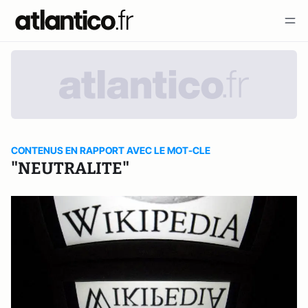
CONTENUS EN RAPPORT AVEC LE MOT-CLE
"NEUTRALITE"