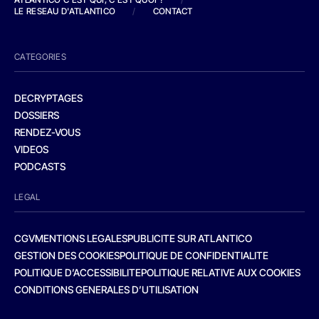
LE RESEAU D'ATLANTICO
/
CONTACT
CATEGORIES
DECRYPTAGES
DOSSIERS
RENDEZ-VOUS
VIDEOS
PODCASTS
LEGAL
CGV
MENTIONS LEGALES
PUBLICITE SUR ATLANTICO
GESTION DES COOKIES
POLITIQUE DE CONFIDENTIALITE
POLITIQUE D’ACCESSIBILITE
POLITIQUE RELATIVE AUX COOKIES
CONDITIONS GENERALES D’UTILISATION