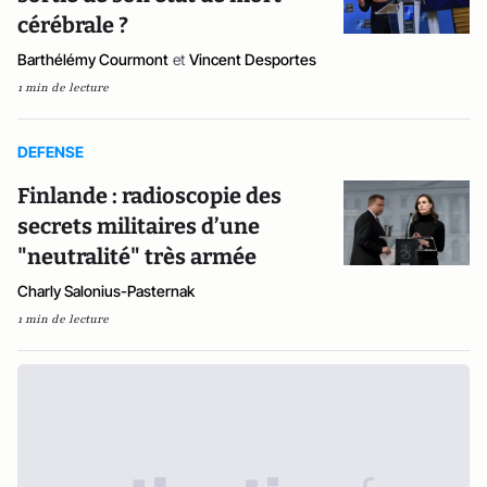
cérébrale ?
Barthélémy Courmont
et
Vincent Desportes
1 min de lecture
DEFENSE
Finlande : radioscopie des
secrets militaires d’une
"neutralité" très armée
Charly Salonius-Pasternak
1 min de lecture