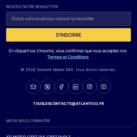
RECEVEZ NOTRE NEWSLETTER
S'INSCRIRE
En cliquant sur s'inscrire, vous confirmez que vous acceptez nos
Termes et Conditions
© 2026 Talmont Media SAS. tous droits réservés.
TOUSLESCONTACTS@ATLANTICO.FR
MIEUX NOUS CONNAITRE
ATLANTICO C'EST QUI, C'EST QUOI ?
/