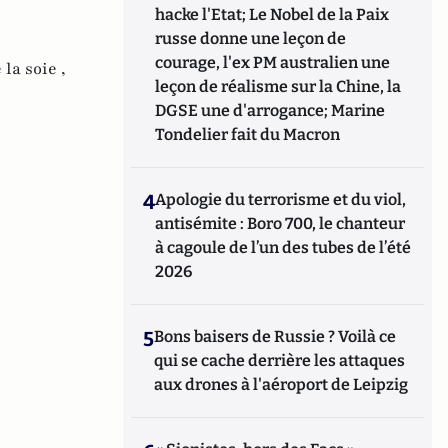
hacke l'Etat; Le Nobel de la Paix
russe donne une leçon de
courage, l'ex PM australien une
la soie ,
leçon de réalisme sur la Chine, la
DGSE une d'arrogance; Marine
Tondelier fait du Macron
4
Apologie du terrorisme et du viol,
antisémite : Boro 700, le chanteur
à cagoule de l’un des tubes de l’été
2026
5
Bons baisers de Russie ? Voilà ce
qui se cache derrière les attaques
aux drones à l'aéroport de Leipzig