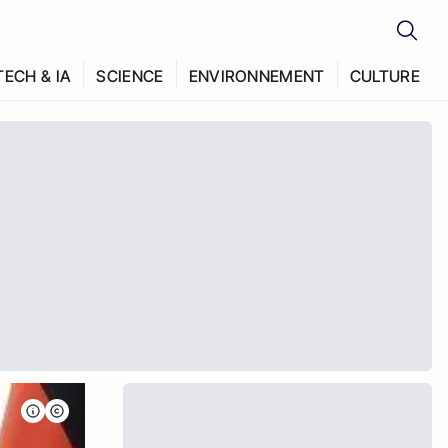
TECH & IA
SCIENCE
ENVIRONNEMENT
CULTURE