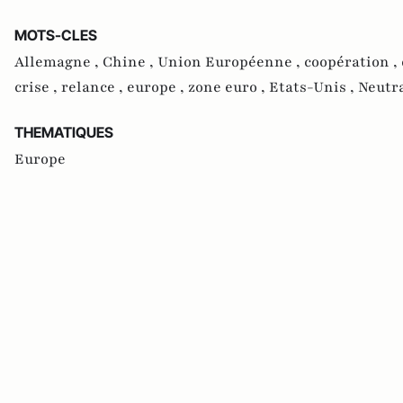
MOTS-CLES
Allemagne ,
Chine ,
Union Européenne ,
coopération ,
crise ,
relance ,
europe ,
zone euro ,
Etats-Unis ,
Neutra
THEMATIQUES
Europe