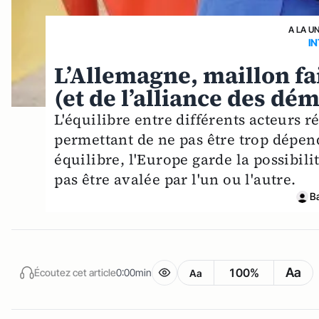
A LA U
I
L’Allemagne, maillon fa
(et de l’alliance des dém
L'équilibre entre différents acteurs 
permettant de ne pas être trop dépend
équilibre, l'Europe garde la possibilit
pas être avalée par l'un ou l'autre.
B
Aa
100%
Écoutez cet article
0:00min
Aa