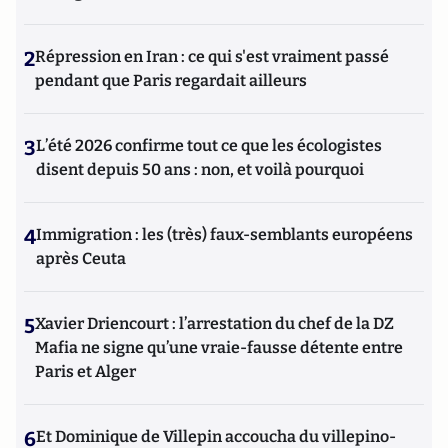
2
Répression en Iran : ce qui s'est vraiment passé
pendant que Paris regardait ailleurs
3
L’été 2026 confirme tout ce que les écologistes
disent depuis 50 ans : non, et voilà pourquoi
4
Immigration : les (très) faux-semblants européens
après Ceuta
5
Xavier Driencourt : l’arrestation du chef de la DZ
Mafia ne signe qu’une vraie-fausse détente entre
Paris et Alger
6
Et Dominique de Villepin accoucha du villepino-