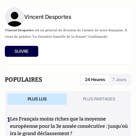
Vincent Desportes
Vincent Desportes
est un
général
de division de l'
armée de terre française
. Il
vient de publier "La Dernière bataille de la France" (Gallimard).
SUIVRE
POPULAIRES
24 Heures
7 Jours
PLUS LUS
PLUS PARTAGES
1
Les Français moins riches que la moyenne
européenne pour la 3e année consécutive : jusqu'où
ira le grand déclassement ?