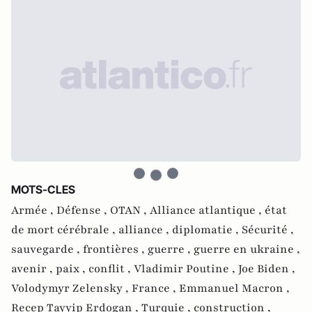
MOTS-CLES
Armée ,
Défense ,
OTAN ,
Alliance atlantique ,
état
de mort cérébrale ,
alliance ,
diplomatie ,
Sécurité ,
sauvegarde ,
frontières ,
guerre ,
guerre en ukraine ,
avenir ,
paix ,
conflit ,
Vladimir Poutine ,
Joe Biden ,
Volodymyr Zelensky ,
France ,
Emmanuel Macron ,
Recep Tayyip Erdogan ,
Turquie ,
construction ,