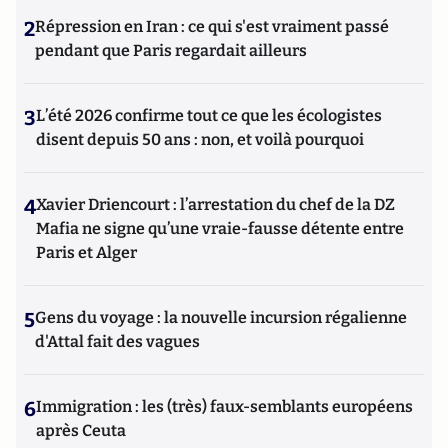
2
Répression en Iran : ce qui s'est vraiment passé
pendant que Paris regardait ailleurs
3
L’été 2026 confirme tout ce que les écologistes
disent depuis 50 ans : non, et voilà pourquoi
4
Xavier Driencourt : l’arrestation du chef de la DZ
Mafia ne signe qu’une vraie-fausse détente entre
Paris et Alger
5
Gens du voyage : la nouvelle incursion régalienne
d'Attal fait des vagues
6
Immigration : les (très) faux-semblants européens
après Ceuta