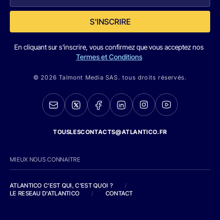
S'INSCRIRE
En cliquant sur s'inscrire, vous confirmez que vous acceptez nos
Termes et Conditions
© 2026 Talmont Media SAS. tous droits réservés.
TOUSLESCONTACTS@ATLANTICO.FR
MIEUX NOUS CONNAITRE
ATLANTICO C'EST QUI, C'EST QUOI ?
/
LE RESEAU D'ATLANTICO
/
CONTACT