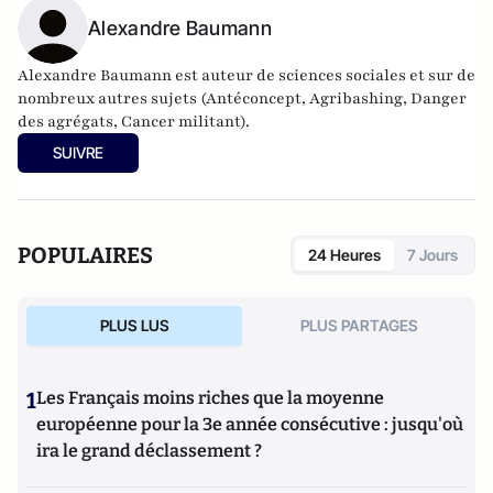
Alexandre Baumann
Alexandre Baumann est auteur de sciences sociales et sur de
nombreux autres sujets (Antéconcept, Agribashing, Danger
des agrégats, Cancer militant).
SUIVRE
POPULAIRES
24 Heures
7 Jours
PLUS LUS
PLUS PARTAGES
1
Les Français moins riches que la moyenne
européenne pour la 3e année consécutive : jusqu'où
ira le grand déclassement ?