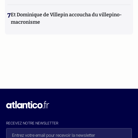
7
Et Dominique de Villepin accoucha du villepino-
macronisme
RECEVEZ NOTRE NEWSLETTER