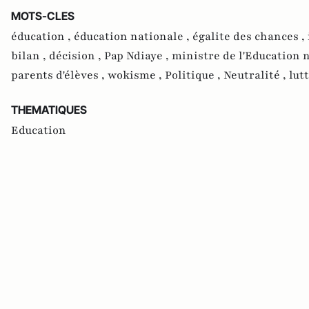
MOTS-CLES
éducation ,
éducation nationale ,
égalite des chances ,
bilan ,
décision ,
Pap Ndiaye ,
ministre de l'Education 
parents d'élèves ,
wokisme ,
Politique ,
Neutralité ,
lut
THEMATIQUES
Education