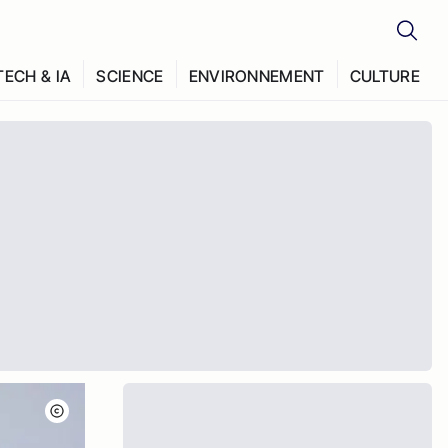
TECH & IA
SCIENCE
ENVIRONNEMENT
CULTURE