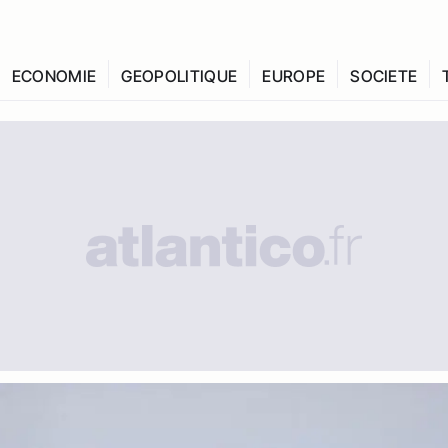
ECONOMIE
GEOPOLITIQUE
EUROPE
SOCIETE