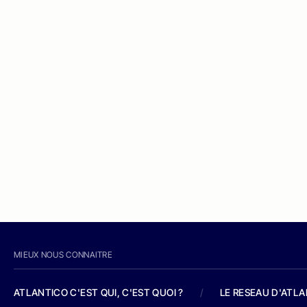
MIEUX NOUS CONNAITRE
ATLANTICO C'EST QUI, C'EST QUOI ?
/
LE RESEAU D'ATL