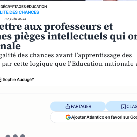
›
DÉCRYPTAGES
›
EDUCATION
LITE DES CHANCES
30 juin 2022
ettre aux professeurs et
s pièges intellectuels qui o
onale
’égalité des chances avant l’apprentissage des
 par cette logique que l’Education nationale 
Sophie Audugé
PARTAGER
CLAS
Ajouter Atlantico en favori sur Go