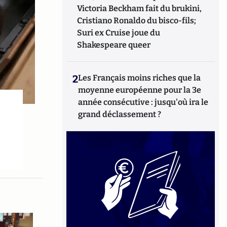
Victoria Beckham fait du brukini,
Cristiano Ronaldo du bisco-fils;
Suri ex Cruise joue du
Shakespeare queer
2
Les Français moins riches que la
moyenne européenne pour la 3e
année consécutive : jusqu'où ira le
grand déclassement ?