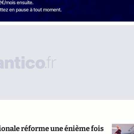
2€/mois ensuite.
ttez en pause à tout moment.
tionale réforme une énième fois