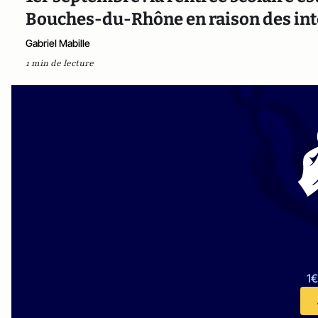
Bouches-du-Rhône en raison des in
Gabriel Mabille
1 min de lecture
1€