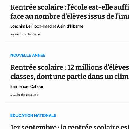
Rentrée scolaire : l’école est-elle s
face au nombre d’élèves issus de l’im
Joachim Le Floch-Imad
et
Alain d'Iribarne
13 min de lecture
NOUVELLE ANNEE
Rentrée scolaire : 12 millions d’élèv
classes, dont une partie dans un clim
Emmanuel Cahour
2 min de lecture
EDUCATION NATIONALE
1er septembre : la rentrée scolaire e