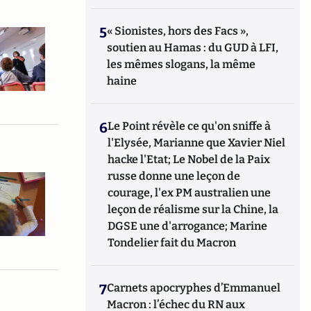
5
« Sionistes, hors des Facs »,
soutien au Hamas : du GUD à LFI,
les mêmes slogans, la même
haine
6
Le Point révèle ce qu'on sniffe à
l'Elysée, Marianne que Xavier Niel
hacke l'Etat; Le Nobel de la Paix
russe donne une leçon de
courage, l'ex PM australien une
leçon de réalisme sur la Chine, la
DGSE une d'arrogance; Marine
Tondelier fait du Macron
7
Carnets apocryphes d’Emmanuel
Macron : l’échec du RN aux