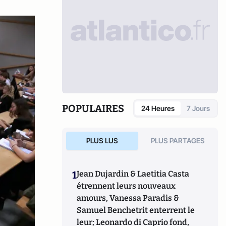
POPULAIRES
24 Heures
7 Jours
PLUS LUS
PLUS PARTAGES
1
Jean Dujardin & Laetitia Casta
étrennent leurs nouveaux
amours, Vanessa Paradis &
Samuel Benchetrit enterrent le
leur; Leonardo di Caprio fond,