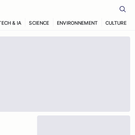
TECH & IA
SCIENCE
ENVIRONNEMENT
CULTURE