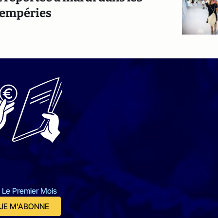
tempéries
 Le Premier Mois
JE M'ABONNE