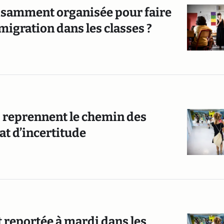
uffisamment organisée pour faire
migration dans les classes ?
es reprennent le chemin des
at d’incertitude
st reportée à mardi dans les