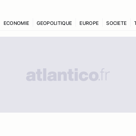
ECONOMIE
GEOPOLITIQUE
EUROPE
SOCIETE