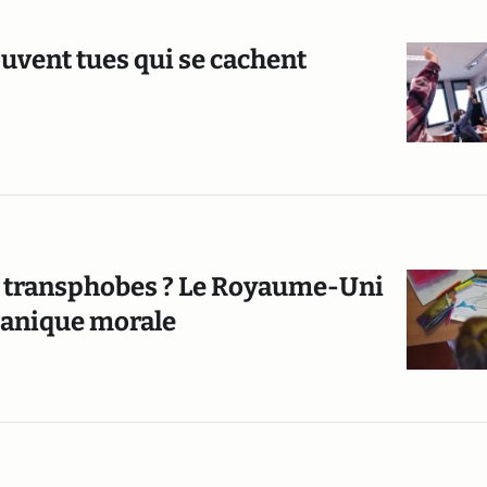
uvent tues qui se cachent
et transphobes ? Le Royaume-Uni
 panique morale