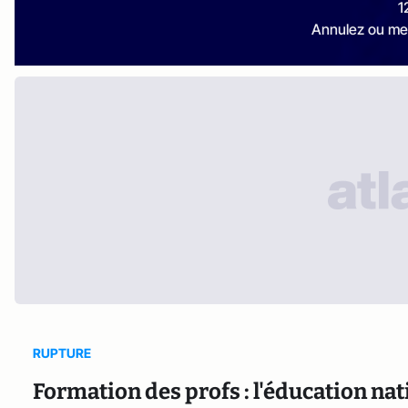
1
Annulez ou me
RUPTURE
Formation des profs : l'éducation na