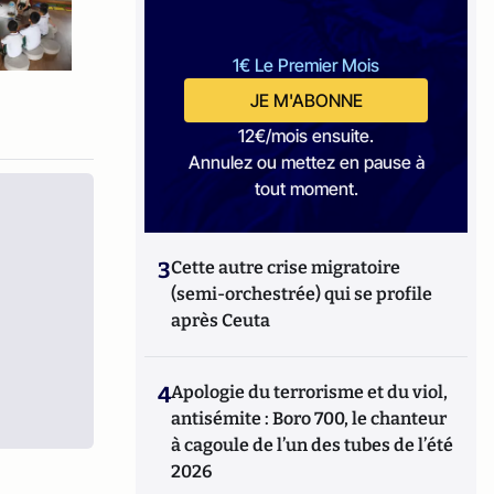
1€ Le Premier Mois
JE M'ABONNE
12€/mois ensuite.
Annulez ou mettez en pause à
tout moment.
3
Cette autre crise migratoire
(semi-orchestrée) qui se profile
après Ceuta
4
Apologie du terrorisme et du viol,
antisémite : Boro 700, le chanteur
à cagoule de l’un des tubes de l’été
2026