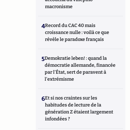
macronisme
4
Record du CAC 40 mais
croissance nulle : voilà ce que
révèle le paradoxe français
5
Demokratie leben! : quand la
démocratie allemande, financée
par l'État, sert de paravent à
l'extrémisme
6
Et si nos craintes sur les
habitudes de lecture de la
génération Z étaient largement
infondées ?