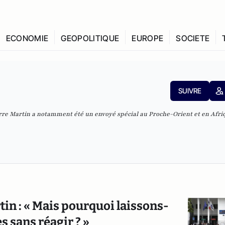
ECONOMIE
GEOPOLITIQUE
EUROPE
SOCIETE
SUIVRE
erre Martin a notamment été un envoyé spécial au Proche-Orient et en Afri
in : « Mais pourquoi laissons-
s sans réagir ? »