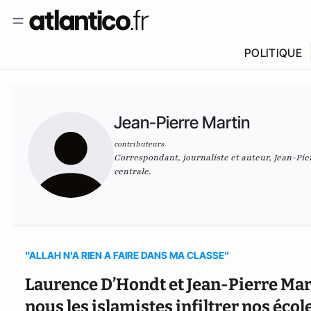
POLITIQUE
Jean-Pierre Martin
contributeurs
Correspondant, journaliste et auteur, Jean-Pi
centrale.
"ALLAH N'A RIEN A FAIRE DANS MA CLASSE"
Laurence D’Hondt et Jean-Pierre Mart
nous les islamistes infiltrer nos école