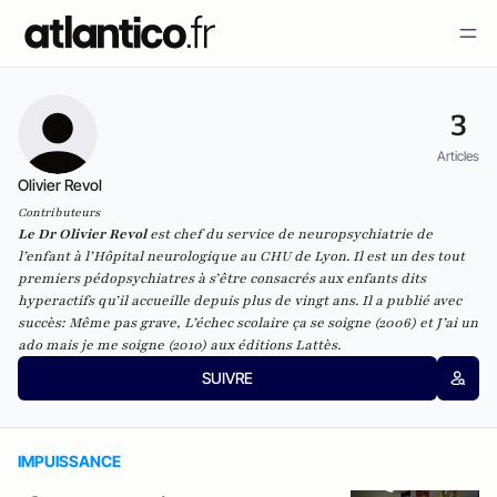
3
Articles
Olivier Revol
Contributeurs
Le Dr Olivier Revol
est chef du service de neuropsychiatrie de
l’enfant à l’Hôpital neurologique au CHU de Lyon. Il est un des tout
premiers pédopsychiatres à s’être consacrés aux enfants dits
hyperactifs qu’il accueille depuis plus de vingt ans. Il a publié avec
succès: Même pas grave, L’échec scolaire ça se soigne (2006) et J’ai un
ado mais je me soigne (2010) aux éditions Lattès.
SUIVRE
IMPUISSANCE