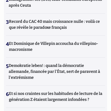
après Ceuta
3
Record du CAC 40 mais croissance nulle : voilà ce
que révèle le paradoxe français
4
Et Dominique de Villepin accoucha du villepino-
macronisme
5
Demokratie leben! : quand la démocratie
allemande, financée par l'État, sert de paravent à
l'extrémisme
6
Et si nos craintes sur les habitudes de lecture de la
génération Z étaient largement infondées ?