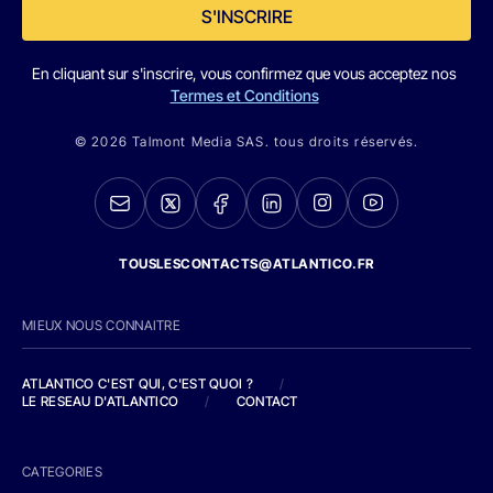
S'INSCRIRE
En cliquant sur s'inscrire, vous confirmez que vous acceptez nos
Termes et Conditions
© 2026 Talmont Media SAS. tous droits réservés.
TOUSLESCONTACTS@ATLANTICO.FR
MIEUX NOUS CONNAITRE
ATLANTICO C'EST QUI, C'EST QUOI ?
/
LE RESEAU D'ATLANTICO
/
CONTACT
CATEGORIES