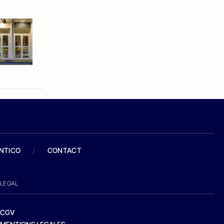
ANTICO
/
CONTACT
LEGAL
CGV