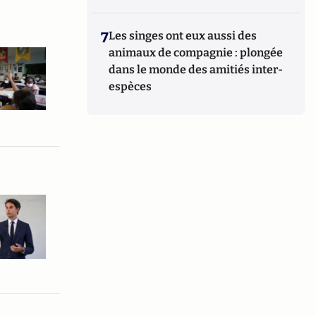
7
Les singes ont eux aussi des
animaux de compagnie : plongée
dans le monde des amitiés inter-
espèces