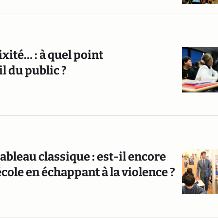
xité… : à quel point
l du public ?
bleau classique : est-il encore
’école en échappant à la violence ?