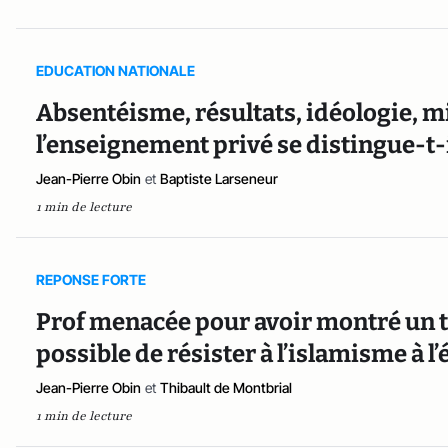
EDUCATION NATIONALE
Absentéisme, résultats, idéologie, mi
l’enseignement privé se distingue-t-i
Jean-Pierre Obin
et
Baptiste Larseneur
1 min de lecture
REPONSE FORTE
Prof menacée pour avoir montré un ta
possible de résister à l’islamisme à l
Jean-Pierre Obin
et
Thibault de Montbrial
1 min de lecture