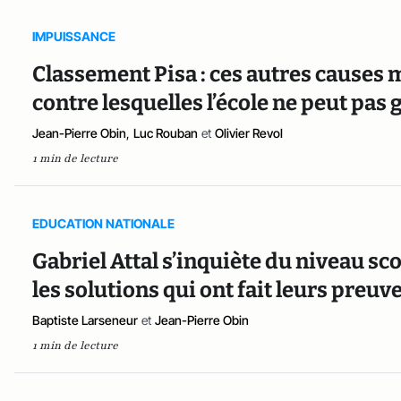
IMPUISSANCE
Classement Pisa : ces autres causes m
contre lesquelles l’école ne peut pas
Jean-Pierre Obin
,
Luc Rouban
et
Olivier Revol
1 min de lecture
EDUCATION NATIONALE
Gabriel Attal s’inquiète du niveau sco
les solutions qui ont fait leurs preuve
Baptiste Larseneur
et
Jean-Pierre Obin
1 min de lecture