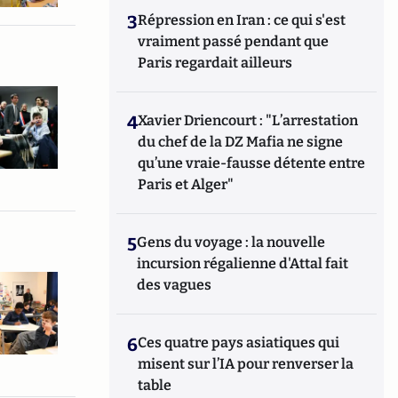
3
Répression en Iran : ce qui s'est
vraiment passé pendant que
Paris regardait ailleurs
4
Xavier Driencourt : "L’arrestation
du chef de la DZ Mafia ne signe
qu’une vraie-fausse détente entre
Paris et Alger"
5
Gens du voyage : la nouvelle
incursion régalienne d'Attal fait
des vagues
6
Ces quatre pays asiatiques qui
misent sur l’IA pour renverser la
table