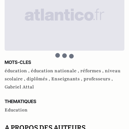
MOTS-CLES
éducation ,
éducation nationale ,
réformes ,
niveau
scolaire ,
diplômés ,
Enseignants ,
professeurs ,
Gabriel Attal
THEMATIQUES
Education
A PROPOS DES AUTEURS