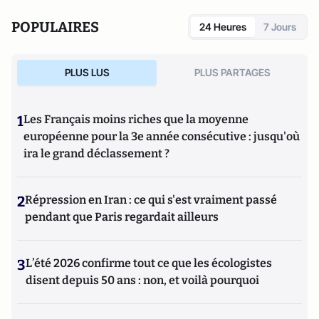
POPULAIRES
24 Heures
7 Jours
PLUS LUS
PLUS PARTAGES
1
Les Français moins riches que la moyenne
européenne pour la 3e année consécutive : jusqu'où
ira le grand déclassement ?
2
Répression en Iran : ce qui s'est vraiment passé
pendant que Paris regardait ailleurs
3
L’été 2026 confirme tout ce que les écologistes
disent depuis 50 ans : non, et voilà pourquoi