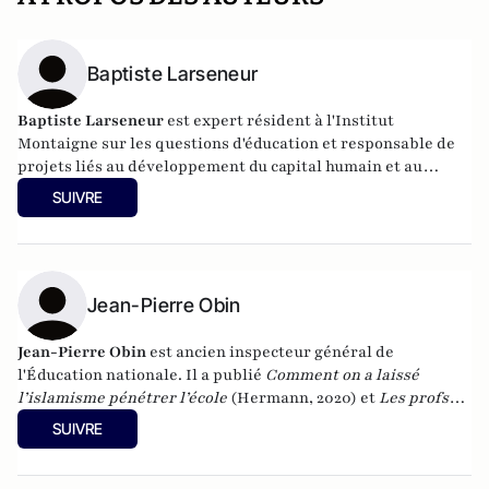
Baptiste Larseneur
Baptiste Larseneur
est expert résident à l'Institut
Montaigne sur les questions d'éducation et responsable de
projets liés au développement du capital humain et au
développement économique des territoires.
SUIVRE
Jean-Pierre Obin
Jean-Pierre Obin
est ancien inspecteur général de
l'Éducation nationale. Il a publié
Comment on a laissé
l’islamisme pénétrer l’école
(Hermann, 2020) et
Les profs
ont peur
(Éditions de l’Observatoire, 2023).
SUIVRE