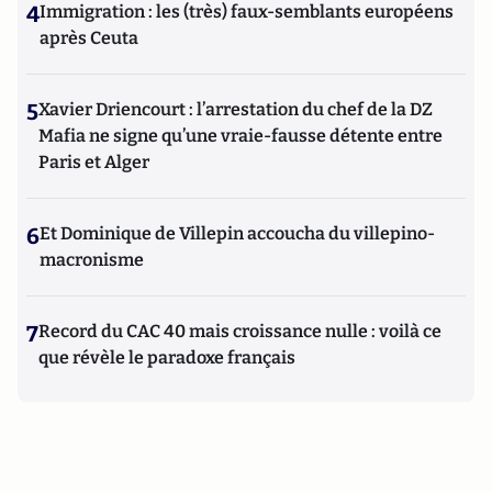
4
Immigration : les (très) faux-semblants européens
après Ceuta
5
Xavier Driencourt : l’arrestation du chef de la DZ
Mafia ne signe qu’une vraie-fausse détente entre
Paris et Alger
6
Et Dominique de Villepin accoucha du villepino-
macronisme
7
Record du CAC 40 mais croissance nulle : voilà ce
que révèle le paradoxe français