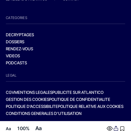
CATEGORIES
DECRYPTAGES
DOSSIERS
RENDEZ-VOUS
VIDEOS
PODCASTS
LEGAL
CGV
MENTIONS LEGALES
PUBLICITE SUR ATLANTICO
GESTION DES COOKIES
POLITIQUE DE CONFIDENTIALITE
POLITIQUE D’ACCESSIBILITE
POLITIQUE RELATIVE AUX COOKIES
CONDITIONS GENERALES D’UTILISATION
Aa
100%
Aa