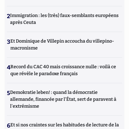
2
Immigration : les (très) faux-semblants européens
après Ceuta
3
Et Dominique de Villepin accoucha du villepino-
macronisme
4
Record du CAC 40 mais croissance nulle : voilà ce
que révèle le paradoxe français
5
Demokratie leben! : quand la démocratie
allemande, financée par l'État, sert de paravent à
l'extrémisme
6
Et si nos craintes sur les habitudes de lecture de la