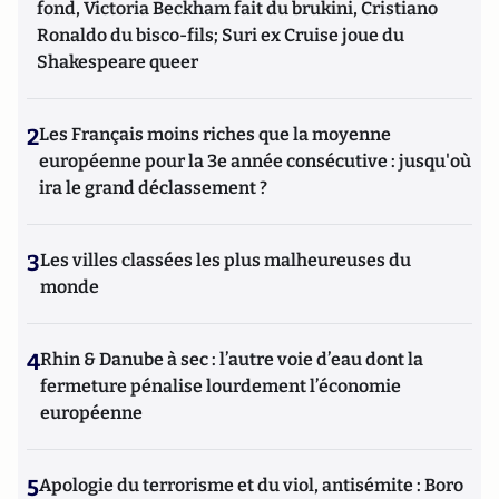
fond, Victoria Beckham fait du brukini, Cristiano
Ronaldo du bisco-fils; Suri ex Cruise joue du
Shakespeare queer
2
Les Français moins riches que la moyenne
européenne pour la 3e année consécutive : jusqu'où
ira le grand déclassement ?
3
Les villes classées les plus malheureuses du
monde
4
Rhin & Danube à sec : l’autre voie d’eau dont la
fermeture pénalise lourdement l’économie
européenne
5
Apologie du terrorisme et du viol, antisémite : Boro