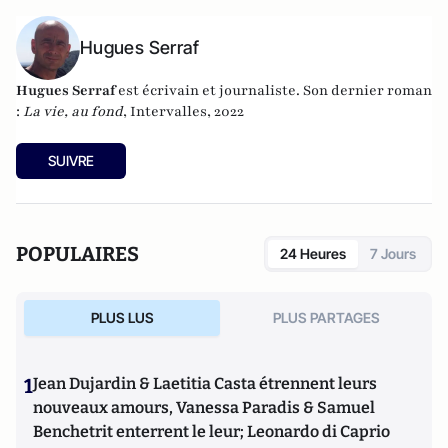
Hugues Serraf
Hugues Serraf
est écrivain et journaliste. Son dernier roman
:
La vie, au fond
, Intervalles, 2022
SUIVRE
POPULAIRES
24 Heures
7 Jours
PLUS LUS
PLUS PARTAGES
1
Jean Dujardin & Laetitia Casta étrennent leurs
nouveaux amours, Vanessa Paradis & Samuel
Benchetrit enterrent le leur; Leonardo di Caprio