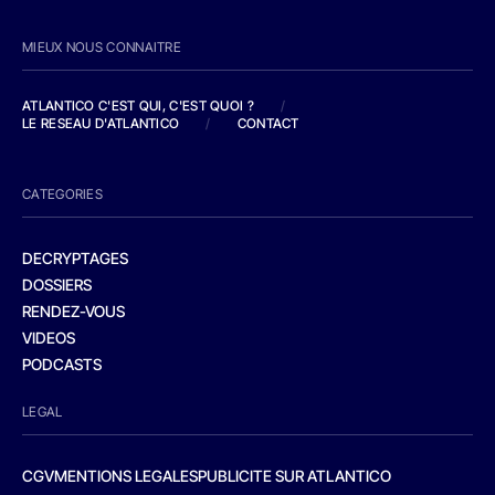
MIEUX NOUS CONNAITRE
ATLANTICO C'EST QUI, C'EST QUOI ?
/
LE RESEAU D'ATLANTICO
/
CONTACT
CATEGORIES
DECRYPTAGES
DOSSIERS
RENDEZ-VOUS
VIDEOS
PODCASTS
LEGAL
CGV
MENTIONS LEGALES
PUBLICITE SUR ATLANTICO