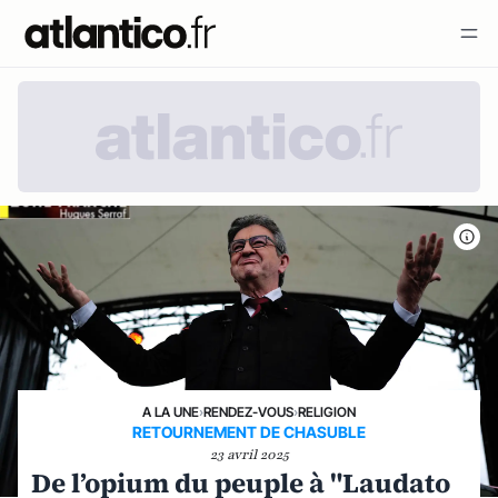
A LA UNE
›
RENDEZ-VOUS
›
RELIGION
RETOURNEMENT DE CHASUBLE
23 avril 2025
De l’opium du peuple à "Laudato