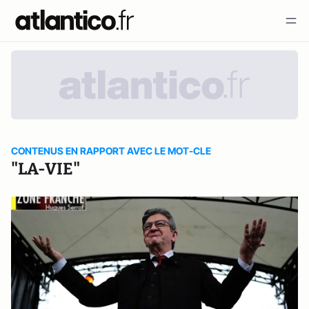
CONTENUS EN RAPPORT AVEC LE MOT-CLE
"LA-VIE"