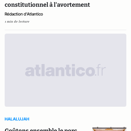
constitutionnel à l'avortement
Rédaction d'Atlantico
1 min de lecture
HALALUJAH
Goûtons ensemble le porc