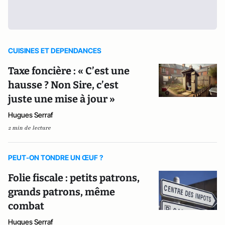
CUISINES ET DEPENDANCES
Taxe foncière : « C’est une
hausse ? Non Sire, c’est
juste une mise à jour »
Hugues Serraf
2 min de lecture
PEUT-ON TONDRE UN ŒUF ?
Folie fiscale : petits patrons,
grands patrons, même
combat
Hugues Serraf