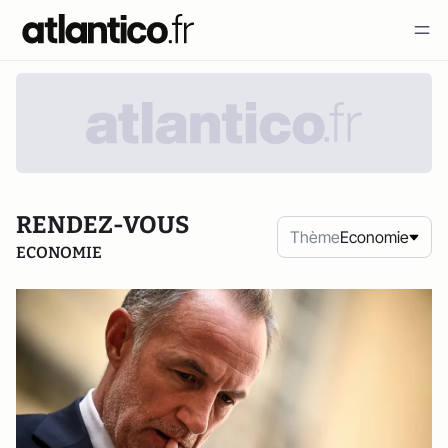
RENDEZ-VOUS
Thème
Economie
ECONOMIE