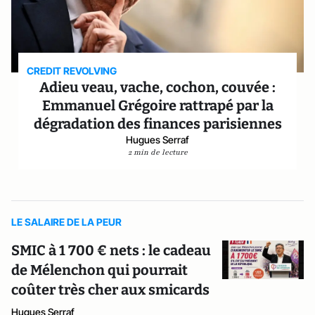
CREDIT REVOLVING
Adieu veau, vache, cochon, couvée :
Emmanuel Grégoire rattrapé par la
dégradation des finances parisiennes
Hugues Serraf
2 min de lecture
LE SALAIRE DE LA PEUR
SMIC à 1 700 € nets : le cadeau
de Mélenchon qui pourrait
coûter très cher aux smicards
Hugues Serraf