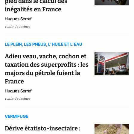
pied dans le calcul des
inégalités en France
Hugues Serraf
2 min de lecture
LE PLEIN, LES PNEUS, L’HUILE ET L’EAU
Adieu veau, vache, cochon et
taxation des superprofits : les
majors du pétrole fuient la
France
Hugues Serraf
2 min de lecture
VERMIFUGE
Dérive étatisto-insectaire :