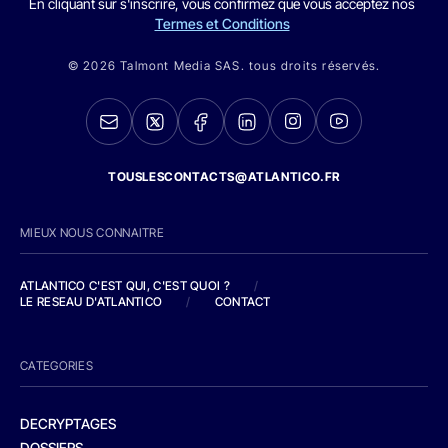
En cliquant sur s'inscrire, vous confirmez que vous acceptez nos
Termes et Conditions
© 2026 Talmont Media SAS. tous droits réservés.
TOUSLESCONTACTS@ATLANTICO.FR
MIEUX NOUS CONNAITRE
ATLANTICO C'EST QUI, C'EST QUOI ?
/
LE RESEAU D'ATLANTICO
/
CONTACT
CATEGORIES
DECRYPTAGES
DOSSIERS