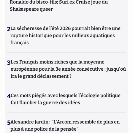
Ronaldo du bisco-fils; Suri ex Cruise joue du
Shakespeare queer
2
La sécheresse de l’été 2026 pourrait bien être une
rupture historique pour les milieux aquatiques
français
3
Les Français moins riches que la moyenne
européenne pour la 3e année consécutive : jusqu'où
ira le grand déclassement ?
4
Ces mots piégés avec lesquels l’écologie politique
fait flamber la guerre des idées
5
Alexandre Jardin : "L'Arcom ressemble de plus en
plus à une police de la pensée"