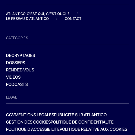
ATLANTICO C'EST QUI, C'EST QUOI ?
/
LE RESEAU D'ATLANTICO
/
CONTACT
CATEGORIES
DECRYPTAGES
DOSSIERS
RENDEZ-VOUS
VIDEOS
PODCASTS
LEGAL
CGV
MENTIONS LEGALES
PUBLICITE SUR ATLANTICO
GESTION DES COOKIES
POLITIQUE DE CONFIDENTIALITE
POLITIQUE D’ACCESSIBILITE
POLITIQUE RELATIVE AUX COOKIES