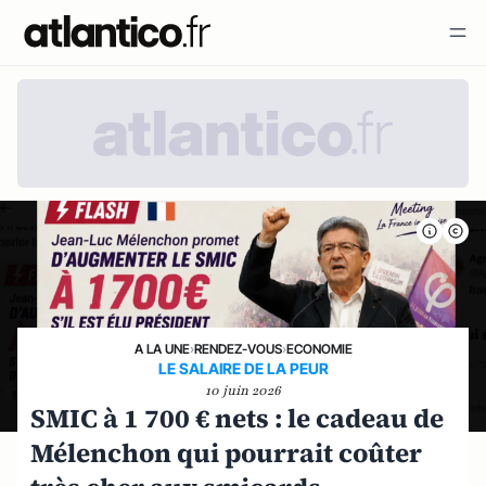
A LA UNE
›
RENDEZ-VOUS
›
ECONOMIE
LE SALAIRE DE LA PEUR
10 juin 2026
SMIC à 1 700 € nets : le cadeau de
Mélenchon qui pourrait coûter