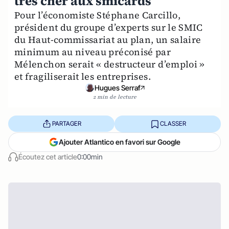
très cher aux smicards
Pour l’économiste Stéphane Carcillo,
président du groupe d’experts sur le SMIC
du Haut-commissariat au plan, un salaire
minimum au niveau préconisé par
Mélenchon serait « destructeur d’emploi »
et fragiliserait les entreprises.
Hugues Serraf
2 min de lecture
PARTAGER
CLASSER
Ajouter Atlantico en favori sur Google
Écoutez cet article
0:00min