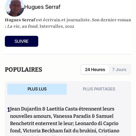
Hugues Serraf
Hugues Serraf
est écrivain et journaliste. Son dernier roman
:
La vie, au fond
, Intervalles, 2022
SUIVRE
POPULAIRES
24 Heures
7 Jours
PLUS LUS
PLUS PARTAGES
1
Jean Dujardin & Laetitia Casta étrennent leurs
nouvelles amours, Vanessa Paradis & Samuel
Benchetrit enterrent le leur; Leonardo di Caprio
fond, Victoria Beckham fait du brukini, Cristiano