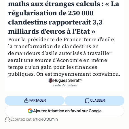
maths aux étranges calculs : « La
régularisation de 250 000
clandestins rapporterait 3,3
milliards d’euros à l’Etat »
Pour la présidente de France Terre d’asile,
la transformation de clandestins en
demandeurs d’asile autorisés à travailler
serait une source d’économie en même
temps qu’un gain pour les finances
publiques. On est moyennement convaincu.
Hugues Serraf
2 min de lecture
PARTAGER
CLASSER
Ajouter Atlantico en favori sur Google
Écoutez cet article
0:00min