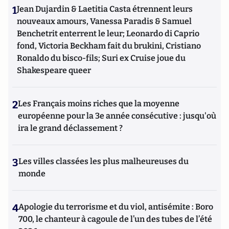
1
Jean Dujardin & Laetitia Casta étrennent leurs
nouveaux amours, Vanessa Paradis & Samuel
Benchetrit enterrent le leur; Leonardo di Caprio
fond, Victoria Beckham fait du brukini, Cristiano
Ronaldo du bisco-fils; Suri ex Cruise joue du
Shakespeare queer
2
Les Français moins riches que la moyenne
européenne pour la 3e année consécutive : jusqu'où
ira le grand déclassement ?
3
Les villes classées les plus malheureuses du
monde
4
Apologie du terrorisme et du viol, antisémite : Boro
700, le chanteur à cagoule de l’un des tubes de l’été