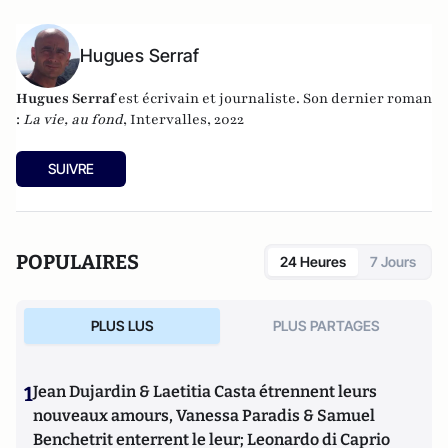
Hugues Serraf
Hugues Serraf
est écrivain et journaliste. Son dernier roman
:
La vie, au fond
, Intervalles, 2022
SUIVRE
POPULAIRES
24 Heures
7 Jours
PLUS LUS
PLUS PARTAGES
1
Jean Dujardin & Laetitia Casta étrennent leurs
nouveaux amours, Vanessa Paradis & Samuel
Benchetrit enterrent le leur; Leonardo di Caprio