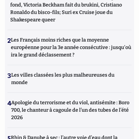
fond, Victoria Beckham fait du brukini, Cristiano
Ronaldo du bisco-fils; Suri ex Cruise joue du
Shakespeare queer
2
Les Français moins riches que la moyenne
européenne pour la 3e année consécutive : jusqu'où
ira le grand déclassement ?
3
Les villes classées les plus malheureuses du
monde
4
Apologie du terrorisme et du viol, antisémite : Boro
700, le chanteur à cagoule de l’un des tubes de l’été
2026
5
Rhin & Danube à sec : l’autre voie d’eau dont la