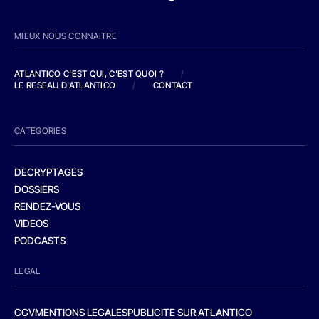
MIEUX NOUS CONNAITRE
ATLANTICO C'EST QUI, C'EST QUOI ?
/
LE RESEAU D'ATLANTICO
/
CONTACT
CATEGORIES
DECRYPTAGES
DOSSIERS
RENDEZ-VOUS
VIDEOS
PODCASTS
LEGAL
CGV
MENTIONS LEGALES
PUBLICITE SUR ATLANTICO