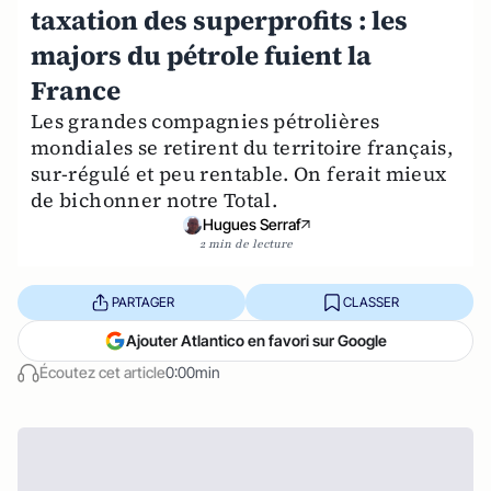
taxation des superprofits : les
majors du pétrole fuient la
France
Les grandes compagnies pétrolières
mondiales se retirent du territoire français,
sur-régulé et peu rentable. On ferait mieux
de bichonner notre Total.
Hugues Serraf
2 min de lecture
PARTAGER
CLASSER
Ajouter Atlantico en favori sur Google
Écoutez cet article
0:00min