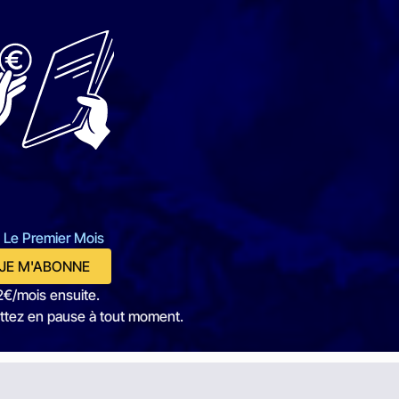
 Le Premier Mois
JE M'ABONNE
2€/mois ensuite.
ttez en pause à tout moment.