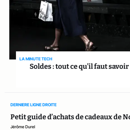
LA MINUTE TECH
Soldes : tout ce qu’il faut savo
DERNIERE LIGNE DROITE
Petit guide d’achats de cadeaux de N
Jérôme Durel