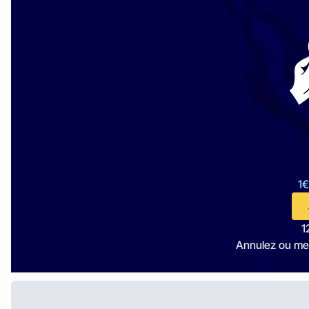
1€
1
Annulez ou me