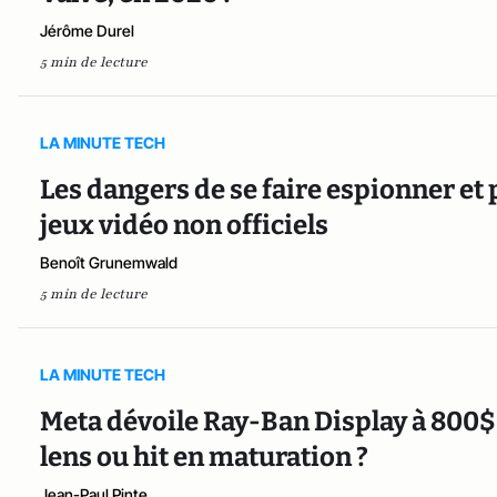
Jérôme Durel
5 min de lecture
LA MINUTE TECH
Les dangers de se faire espionner et 
jeux vidéo non officiels
Benoît Grunemwald
5 min de lecture
LA MINUTE TECH
Meta dévoile Ray-Ban Display à 800$ 
lens ou hit en maturation ?
Jean-Paul Pinte