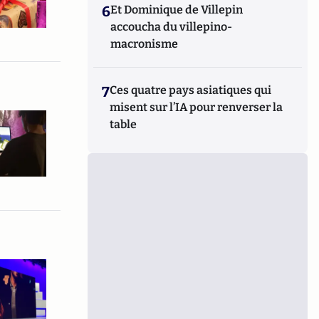
6
Et Dominique de Villepin
accoucha du villepino-
macronisme
7
Ces quatre pays asiatiques qui
misent sur l’IA pour renverser la
table